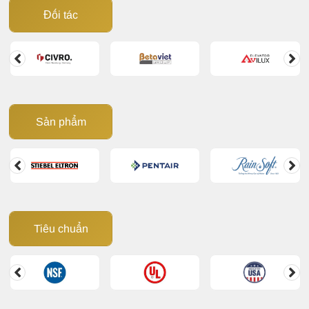
Đối tác
Sản phẩm
Tiêu chuẩn