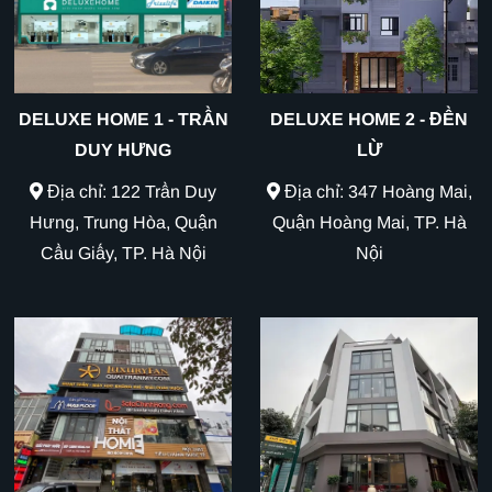
DELUXE HOME 1 - TRẦN
DELUXE HOME 2 - ĐỀN
DUY HƯNG
LỪ
Địa chỉ: 122 Trần Duy
Địa chỉ: 347 Hoàng Mai,
Hưng, Trung Hòa, Quận
Quận Hoàng Mai, TP. Hà
Cầu Giấy, TP. Hà Nội
Nội