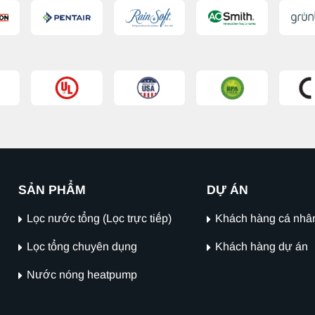
SẢN PHẨM
DỰ ÁN
Lọc nước tổng (Lọc trực tiếp)
Khách hàng cá nhâ
Lọc tổng chuyên dụng
Khách hàng dự án
Nước nóng heatpump