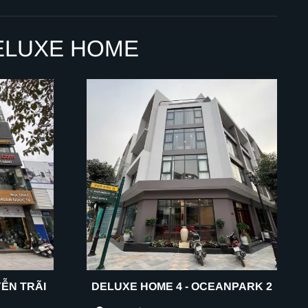
ELUXE HOME
YỄN TRÃI
DELUXE HOME 4 - OCEANPARK 2