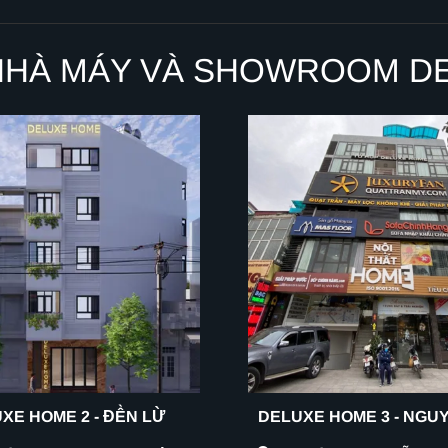
NHÀ MÁY VÀ SHOWROOM D
XE HOME 2 - ĐỀN LỪ
DELUXE HOME 3 - NGU