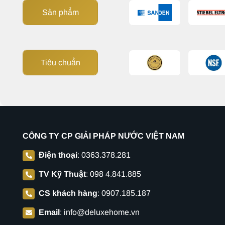
Sản phẩm
Tiêu chuẩn
CÔNG TY CP GIẢI PHÁP NƯỚC VIỆT NAM
Điện thoại
:
0363.378.281
TV Kỹ Thuật
:
098 4.841.885
CS khách hàng
:
0907.185.187
Email
:
info@deluxehome.vn