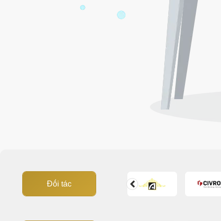
Đối tác