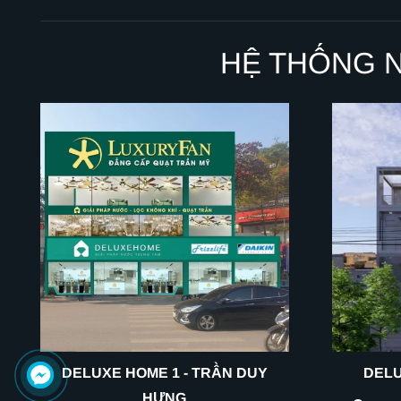
HỆ THỐNG 
DELUXE HOME 1 - TRẦN DUY
DELU
HƯNG