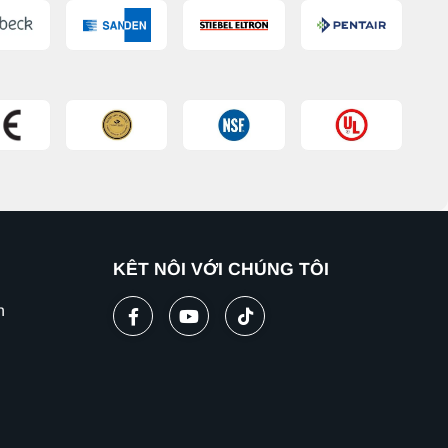
KẾT NỐI VỚI CHÚNG TÔI
n