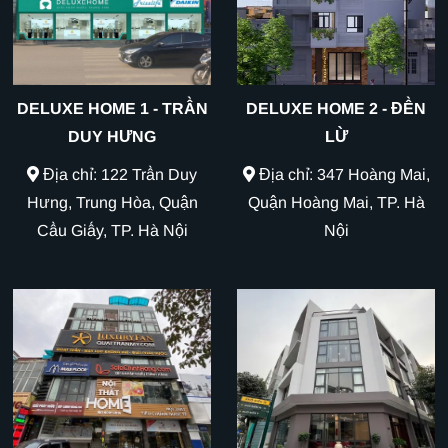
DELUXE HOME 1 - TRẦN
DELUXE HOME 2 - ĐỀN
DUY HƯNG
LỪ
Địa chỉ: 122 Trần Duy
Địa chỉ: 347 Hoàng Mai,
Hưng, Trung Hòa, Quận
Quận Hoàng Mai, TP. Hà
Cầu Giấy, TP. Hà Nội
Nội