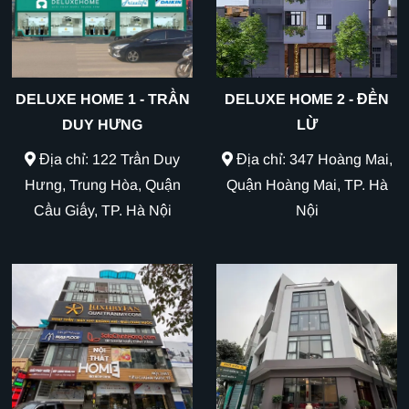
DELUXE HOME 1 - TRẦN
DELUXE HOME 2 - ĐỀN
DUY HƯNG
LỪ
Địa chỉ: 122 Trần Duy
Địa chỉ: 347 Hoàng Mai,
Hưng, Trung Hòa, Quận
Quận Hoàng Mai, TP. Hà
Cầu Giấy, TP. Hà Nội
Nội