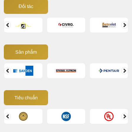
Đối tác
Sản phẩm
Tiêu chuẩn