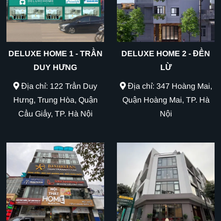
DELUXE HOME 1 - TRẦN
DELUXE HOME 2 - ĐỀN
DUY HƯNG
LỪ
Địa chỉ: 122 Trần Duy
Địa chỉ: 347 Hoàng Mai,
Hưng, Trung Hòa, Quận
Quận Hoàng Mai, TP. Hà
Cầu Giấy, TP. Hà Nội
Nội