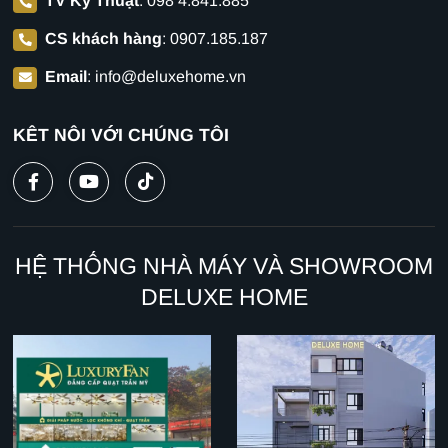
TV Kỹ Thuật
:
098 4.841.885
CS khách hàng
:
0907.185.187
Email
:
info@deluxehome.vn
KẾT NỐI VỚI CHÚNG TÔI
HỆ THỐNG NHÀ MÁY VÀ SHOWROOM
DELUXE HOME