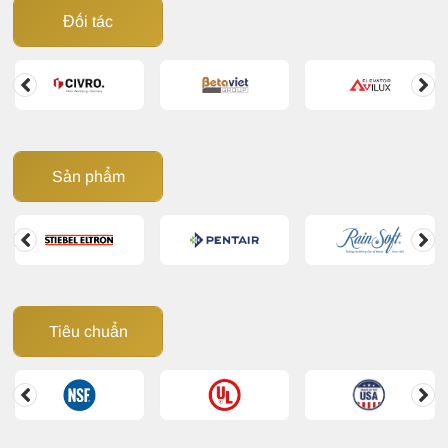
Đối tác
Sản phẩm
Tiêu chuẩn