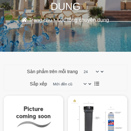
DỤNG
Trang chủ
Lọc tổng chuyên dụng
Sản phẩm trên mỗi trang
Sắp xếp