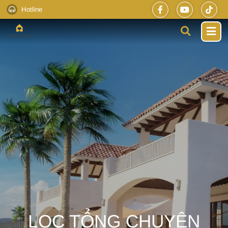
Hotline
LỌC TỔNG CHUYÊN