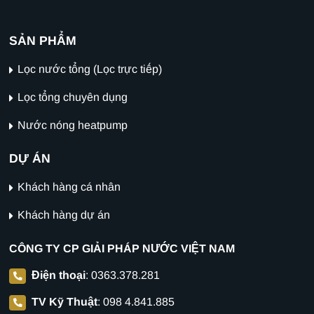
SẢN PHẨM
Lọc nước tổng (Lọc trực tiếp)
Lọc tổng chuyên dụng
Nước nóng heatpump
DỰ ÁN
Khách hàng cá nhân
Khách hàng dự án
CÔNG TY CP GIẢI PHÁP NƯỚC VIỆT NAM
Điện thoại
:
0363.378.281
TV Kỹ Thuật
:
098 4.841.885