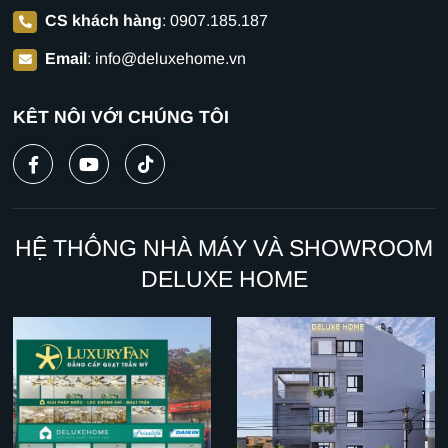
CS khách hàng
:
0907.185.187
Email
:
info@deluxehome.vn
KẾT NỐI VỚI CHÚNG TÔI
HỆ THỐNG NHÀ MÁY VÀ SHOWROOM
DELUXE HOME