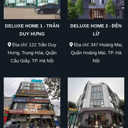
DELUXE HOME 1 - TRẦN
DELUXE HOME 2 - ĐỀN
DUY HƯNG
LỪ
Địa chỉ: 122 Trần Duy
Địa chỉ: 347 Hoàng Mai,
Hưng, Trung Hòa, Quận
Quận Hoàng Mai, TP. Hà
Cầu Giấy, TP. Hà Nội
Nội