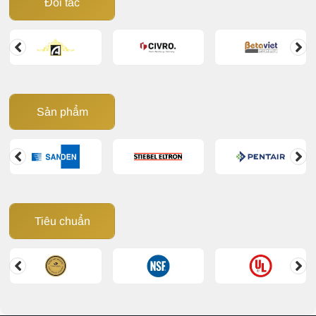
Đối tác
Sản phẩm
Tiêu chuẩn