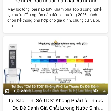
lọc nước đầu nguồn dẫn đầu xu hướng
Máy lọc tổng loại nào tốt? Khám phá Top 3 công nghệ
lọc nước đầu nguồn dẫn đầu xu hướng 2026, cách
chọn hệ thống phù hợp cho gia đình, chung cư và biệt
thự.
16/06/2026
124
Tại Sao "Chỉ Số TDS" Không Phải Là Thước
Đo Để Đánh Giá Chất Lượng Nước Sinh