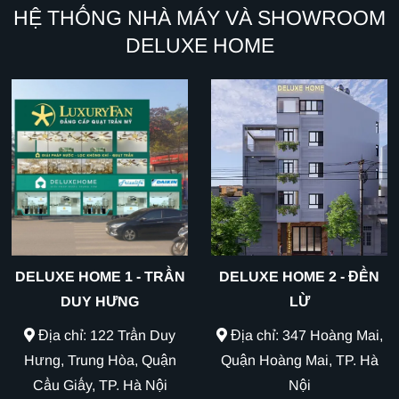
HỆ THỐNG NHÀ MÁY VÀ SHOWROOM
DELUXE HOME
DELUXE HOME 1 - TRẦN
DELUXE HOME 2 - ĐỀN
DUY HƯNG
LỪ
Địa chỉ: 122 Trần Duy
Địa chỉ: 347 Hoàng Mai,
Hưng, Trung Hòa, Quận
Quận Hoàng Mai, TP. Hà
Cầu Giấy, TP. Hà Nội
Nội