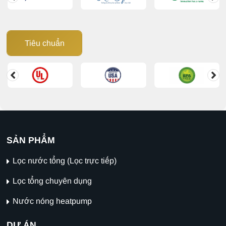
Tiêu chuẩn
SẢN PHẨM
Lọc nước tổng (Lọc trực tiếp)
Lọc tổng chuyên dụng
Nước nóng heatpump
DỰ ÁN