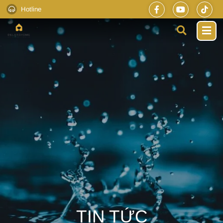
Hotline
TIN TỨC