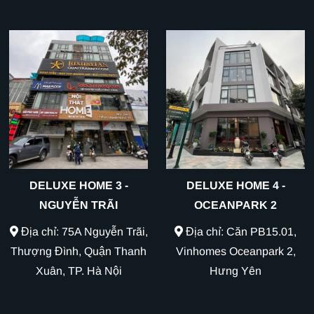
DELUXE HOME 3 -
DELUXE HOME 4 -
NGUYỄN TRÃI
OCEANPARK 2
Địa chỉ: 75A Nguyễn Trãi,
Địa chỉ: Căn PB15.01,
Thượng Đình, Quận Thanh
Vinhomes Oceanpark 2,
Xuân, TP. Hà Nội
Hưng Yên