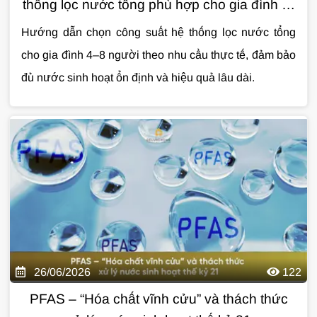
thống lọc nước tổng phù hợp cho gia đình từ
4 - 8 người
Hướng dẫn chọn công suất hệ thống lọc nước tổng
cho gia đình 4–8 người theo nhu cầu thực tế, đảm bảo
đủ nước sinh hoạt ổn định và hiệu quả lâu dài.
26/06/2026
122
PFAS – “Hóa chất vĩnh cửu” và thách thức