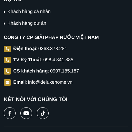
Khách hàng cá nhân
Khách hàng dự án
CÔNG TY CP GIẢI PHÁP NƯỚC VIỆT NAM
Điện thoại
:
0363.378.281
TV Kỹ Thuật
:
098 4.841.885
CS khách hàng
:
0907.185.187
Email
:
info@deluxehome.vn
KẾT NỐI VỚI CHÚNG TÔI