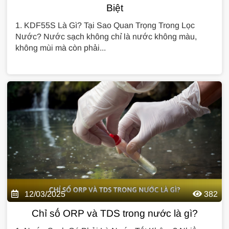
Biệt
1. KDF55S Là Gì? Tại Sao Quan Trọng Trong Lọc
Nước? Nước sạch không chỉ là nước không màu,
không mùi mà còn phải...
12/03/2025
382
Chỉ số ORP và TDS trong nước là gì?