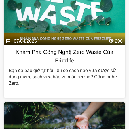
07/04/2025
296
Khám Phá Công Nghệ Zero Waste Của
Frizzlife
Bạn đã bao giờ tự hỏi liệu có cách nào vừa được sử
dụng nước sạch vừa bảo vệ môi trường? Công nghệ
Zero...