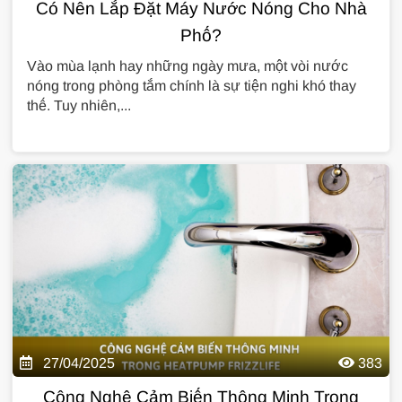
Có Nên Lắp Đặt Máy Nước Nóng Cho Nhà
Phố?
Vào mùa lạnh hay những ngày mưa, một vòi nước
nóng trong phòng tắm chính là sự tiện nghi khó thay
thế. Tuy nhiên,...
27/04/2025
383
Công Nghệ Cảm Biến Thông Minh Trong