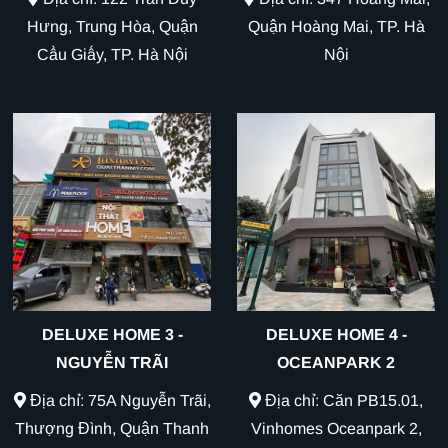
Hưng, Trung Hòa, Quận
Quận Hoàng Mai, TP. Hà
Cầu Giấy, TP. Hà Nội
Nội
DELUXE HOME 3 -
DELUXE HOME 4 -
NGUYỄN TRÃI
OCEANPARK 2
Địa chỉ: 75A Nguyễn Trãi,
Địa chỉ: Căn PB15.01,
Thượng Đình, Quận Thanh
Vinhomes Oceanpark 2,