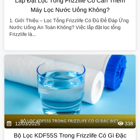
Lắp Đặt Lọc Tổng Frizzlife Có Cần Thêm
Máy Lọc Nước Uống Không?
1. Giới Thiệu – Lọc Tổng Frizzlife Có Đủ Để Đáp Ứng
Nước Uống An Toàn Không? Việc lắp đặt lọc tổng
Frizzlife là...
12/03/2025
338
Bộ Lọc KDF55S Trong Frizzlife Có Gì Đặc