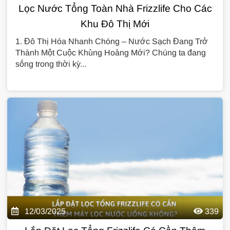
Lọc Nước Tổng Toàn Nhà Frizzlife Cho Các
Khu Đô Thị Mới
1. Đô Thị Hóa Nhanh Chóng – Nước Sạch Đang Trở
Thành Một Cuộc Khủng Hoảng Mới? Chúng ta đang
sống trong thời kỳ...
12/03/2025
339