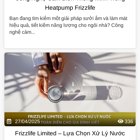
Heatpump Frizzlife
Bạn đang tìm kiếm một giải pháp sưởi ấm và làm mát
hiệu quả, tiết kiệm năng lượng cho ngôi nhà? Công
nghệ cảm...
27/04/2025
336
Frizzlife Limited – Lựa Chọn Xử Lý Nước