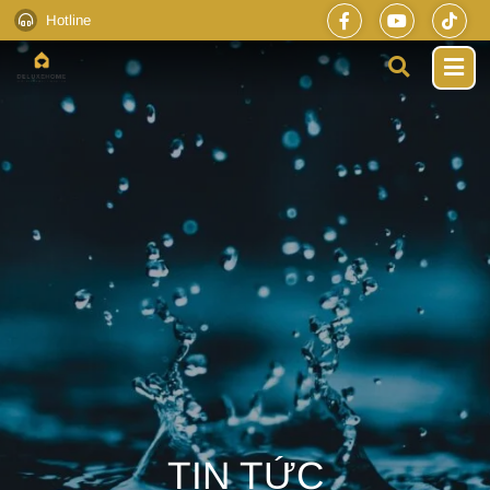
Hotline
TIN TỨC