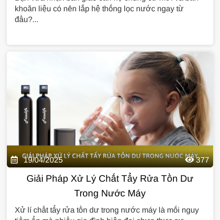
khoăn liệu có nên lắp hệ thống lọc nước ngay từ
đầu?...
19/04/2025
377
Giải Pháp Xử Lý Chất Tẩy Rửa Tồn Dư
Trong Nước Máy
Xử lí chất tẩy rửa tồn dư trong nước máy là mối nguy