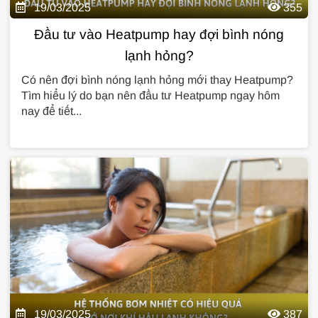
19/03/2025
355
Đầu tư vào Heatpump hay đợi bình nóng
lạnh hỏng?
Có nên đợi bình nóng lạnh hỏng mới thay Heatpump?
Tìm hiểu lý do bạn nên đầu tư Heatpump ngay hôm
nay để tiết...
19/03/2025
387