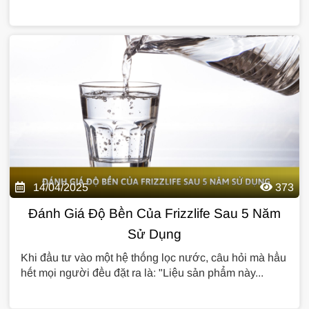
14/04/2025
373
Đánh Giá Độ Bền Của Frizzlife Sau 5 Năm
Sử Dụng
Khi đầu tư vào một hệ thống lọc nước, câu hỏi mà hầu
hết mọi người đều đặt ra là: "Liệu sản phẩm này...