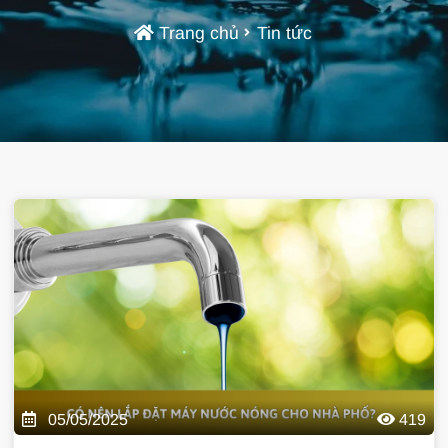
Trang chủ
Tin tức
05/05/2025
419