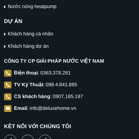
Nước nóng heatpump
DỰ ÁN
Khách hàng cá nhân
Khách hàng dự án
CÔNG TY CP GIẢI PHÁP NƯỚC VIỆT NAM
Điện thoại
:
0363.378.281
TV Kỹ Thuật
:
098 4.841.885
CS khách hàng
:
0907.185.187
Email
:
info@deluxehome.vn
KẾT NỐI VỚI CHÚNG TÔI