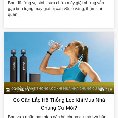
Bạn đã từng vệ sinh, sửa chữa máy giặt nhưng vẫn
gặp tình trạng máy giặt bị cặn vôi, ố vàng, thậm chí
quần...
19/04/2025
318
Có Cần Lắp Hệ Thống Lọc Khi Mua Nhà
Chung Cư Mới?
Bạn vừa nhận bàn giao căn hộ chung cư mới và băn