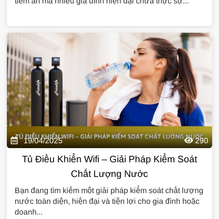
tiềm ẩn mà nhiều gia đình hiện đại chưa thực sự...
19/04/2025
290
Tủ Điều Khiển Wifi – Giải Pháp Kiểm Soát
Chất Lượng Nước
Bạn đang tìm kiếm một giải pháp kiểm soát chất lượng
nước toàn diện, hiện đại và tiện lợi cho gia đình hoặc
doanh...