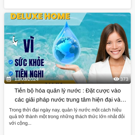
13/03/2024
373
Tiến bộ hóa quản lý nước : Đặt cược vào
các giải pháp nước trung tâm hiện đại và
bền vững của Deluxe Home
Trong thời đại ngày nay, quản lý nước một cách hiệu
quả trở thành một trong những thách thức lớn nhất đối
với cộng...