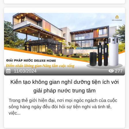
11/03/2024
277
Kiến tạo không gian nghỉ dưỡng tiện ích với
giải pháp nước trung tâm
Trong thế giới hiện đại, nơi mọi ngóc ngách của cuộc
sống hàng ngày đều đòi hỏi sự tiện nghi và tinh tế,
việc...