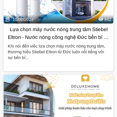
10/02/2024
442
Lựa chọn máy nước nóng trung tâm Stiebel
Eltron - Nước nóng công nghệ Đức bền bỉ và
an toàn
Khi nói đến việc lựa chọn máy nước nóng trung tâm,
thương hiệu Stiebel Eltron từ Đức luôn nổi tiếng với
sự bền bỉ...