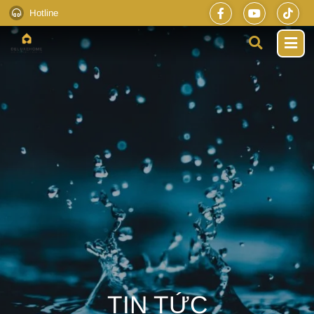
Hotline
TIN TỨC