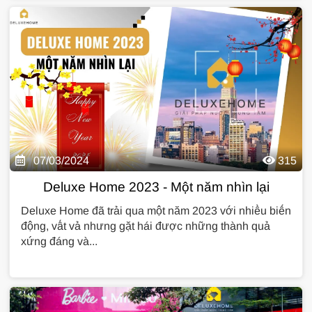
07/03/2024
315
Deluxe Home 2023 - Một năm nhìn lại
Deluxe Home đã trải qua một năm 2023 với nhiều biến
động, vất vả nhưng gặt hái được những thành quả
xứng đáng và...