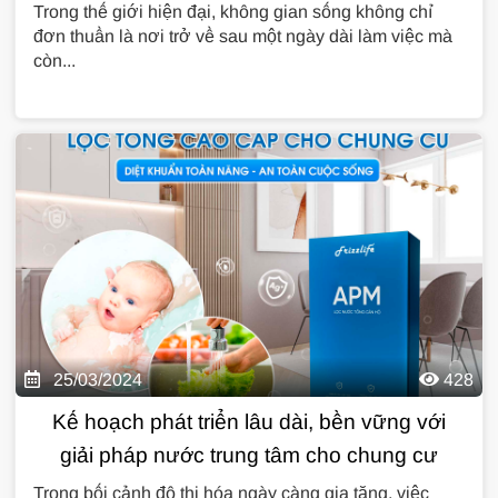
Home
Trong thế giới hiện đại, không gian sống không chỉ
đơn thuần là nơi trở về sau một ngày dài làm việc mà
còn...
25/03/2024
428
Kế hoạch phát triển lâu dài, bền vững với
giải pháp nước trung tâm cho chung cư
Trong bối cảnh đô thị hóa ngày càng gia tăng, việc