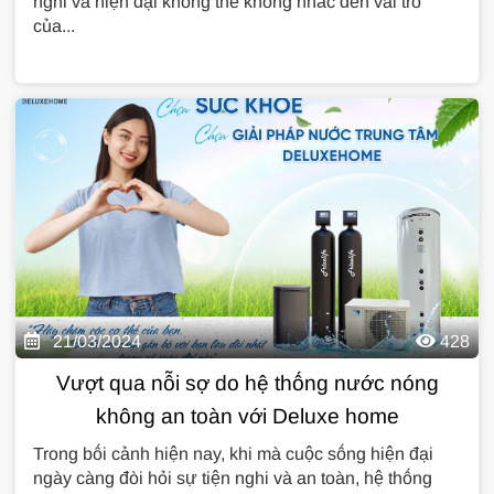
nghi và hiện đại không thể không nhắc đến vai trò
của...
21/03/2024
428
Vượt qua nỗi sợ do hệ thống nước nóng
không an toàn với Deluxe home
Trong bối cảnh hiện nay, khi mà cuộc sống hiện đại
ngày càng đòi hỏi sự tiện nghi và an toàn, hệ thống