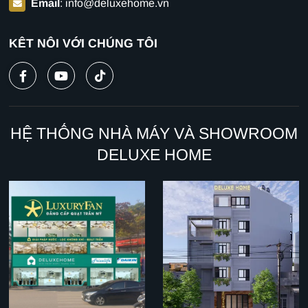
Email
:
info@deluxehome.vn
KẾT NỐI VỚI CHÚNG TÔI
HỆ THỐNG NHÀ MÁY VÀ SHOWROOM
DELUXE HOME