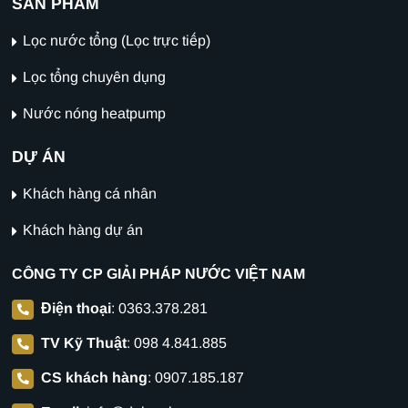
SẢN PHẨM
Lọc nước tổng (Lọc trực tiếp)
Lọc tổng chuyên dụng
Nước nóng heatpump
DỰ ÁN
Khách hàng cá nhân
Khách hàng dự án
CÔNG TY CP GIẢI PHÁP NƯỚC VIỆT NAM
Điện thoại
:
0363.378.281
TV Kỹ Thuật
:
098 4.841.885
CS khách hàng
:
0907.185.187