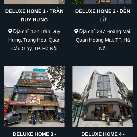
DELUXE HOME 1 - TRẦN
DELUXE HOME 2 - ĐỀN
DUY HƯNG
LỪ
Địa chỉ: 122 Trần Duy
Địa chỉ: 347 Hoàng Mai,
Hưng, Trung Hòa, Quận
Quận Hoàng Mai, TP. Hà
Cầu Giấy, TP. Hà Nội
Nội
DELUXE HOME 3 -
DELUXE HOME 4 -