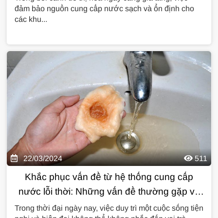
đảm bảo nguồn cung cấp nước sạch và ổn định cho
các khu...
22/03/2024
511
Khắc phục vấn đề từ hệ thống cung cấp
nước lỗi thời: Những vấn đề thường gặp và
giải pháp hiệu quả
Trong thời đại ngày nay, việc duy trì một cuộc sống tiện