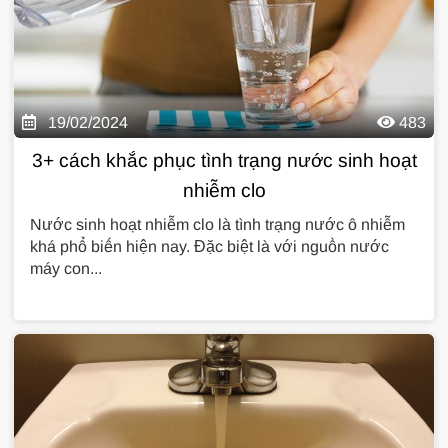
19/02/2024
483
3+ cách khắc phục tình trạng nước sinh hoạt
nhiễm clo
Nước sinh hoạt nhiễm clo là tình trạng nước ô nhiễm
khá phổ biến hiện nay. Đặc biệt là với nguồn nước
máy con...