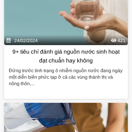
24/02/2024
421
9+ tiêu chí đánh giá nguồn nước sinh hoạt
đạt chuẩn hay không
Đứng trước tình trạng ô nhiễm nguồn nước đang ngày
một diễn biến phức tạp ở cả các vùng thành thị và
nông thôn,...