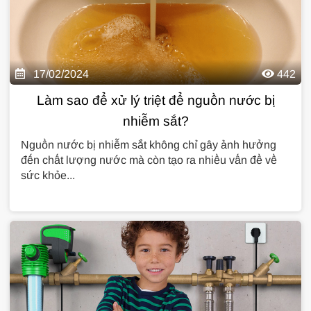
17/02/2024
442
Làm sao để xử lý triệt để nguồn nước bị
nhiễm sắt?
Nguồn nước bị nhiễm sắt không chỉ gây ảnh hưởng
đến chất lượng nước mà còn tạo ra nhiều vấn đề về
sức khỏe...