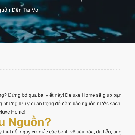
uồn Đến Tại Vòi
ụng? Đừng bỏ qua bài viết này! Deluxe Home sẽ giúp bạn
ùng những lưu ý quan trọng để đảm bảo nguồn nước sạch,
Deluxe Home!
ầu Nguồn?
riệt để, nguy cơ mắc các bệnh về tiêu hóa, da liễu, ung