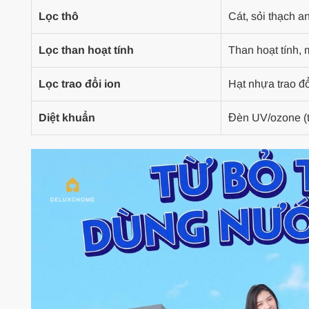
Lọc thô
Cát, sỏi thạch 
Lọc than hoạt tính
Than hoạt tính,
Lọc trao đổi ion
Hạt nhựa trao đổ
Diệt khuẩn
Đèn UV/ozone (t