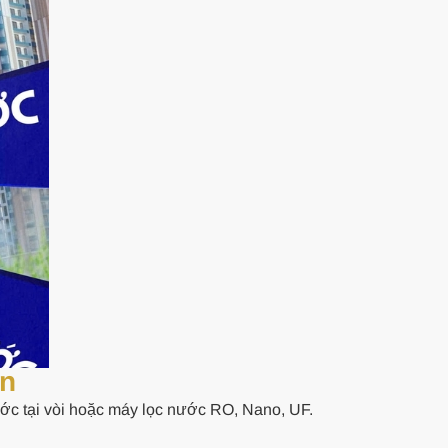
àn
ớc tại vòi hoặc máy lọc nước RO, Nano, UF.