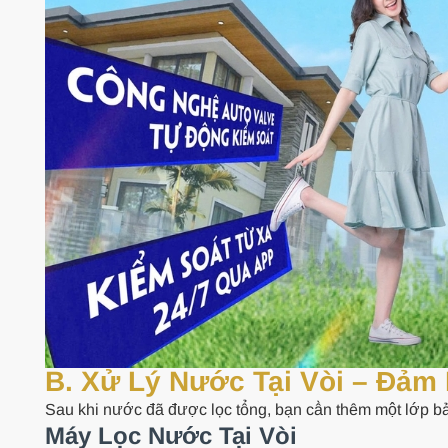
B. Xử Lý Nước Tại Vòi – Đả
Sau khi nước đã được lọc tổng, bạn cần thêm một lớp b
Máy Lọc Nước Tại Vòi