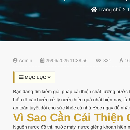
Trang chủ
T
Admin
25/06/2025 11:38:56
331
16
MỤC LỤC
Bạn đang tìm kiếm giải pháp cải thiện chất lượng nước
hiểu rõ các bước xử lý nước hiệu quả nhất hiện nay, t
an toàn tuyệt đối cho sức khỏe cả nhà. Đọc ngay để nhậ
Vì Sao Cần Cải Thiệ
Nguồn nước đô thị, nước máy, nước giếng khoan hiện nay