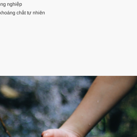
công nghiệp
 khoáng chất tự nhiên