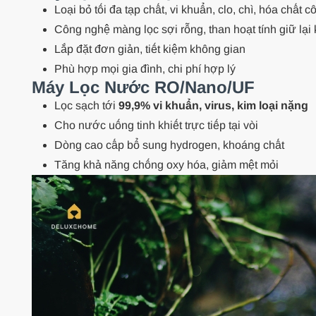
Loại bỏ tối đa tạp chất, vi khuẩn, clo, chì, hóa chất 
Công nghệ màng lọc sợi rỗng, than hoạt tính giữ lại
Lắp đặt đơn giản, tiết kiệm không gian
Phù hợp mọi gia đình, chi phí hợp lý
Máy Lọc Nước RO/Nano/UF
Lọc sạch tới
99,9% vi khuẩn, virus, kim loại nặng
Cho nước uống tinh khiết trực tiếp tại vòi
Dòng cao cấp bổ sung hydrogen, khoáng chất
Tăng khả năng chống oxy hóa, giảm mệt mỏi