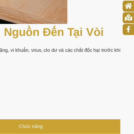
 Nguồn Đến Tại Vòi
ặng, vi khuẩn, virus, clo dư và các chất độc hại trước khi
Chức năng