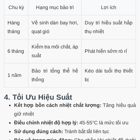
Chu kỳ
Hạng mục bảo trì
Lợi ích
Hàng
Vệ sinh dàn bay hơi,
Duy trì hiệu suất hấp
tháng
quạt gió
thụ nhiệt
Kiểm tra môi chất, áp
6 tháng
Phát hiện sớm rò rỉ
suất
Bảo trì tổng thể hệ
Kéo dài tuổi thọ thiết
1 năm
thống
bị
4. Tối Ưu Hiệu Suất
Kết hợp bồn cách nhiệt chất lượng:
Tăng hiệu quả
giữ nhiệt
Điều chỉnh nhiệt độ hợp lý:
45-55°C là mức tối ưu
Sử dụng đúng cách:
Tránh bật tắt liên tục