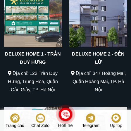
DELUXE HOME 1 - TRẦN
DELUXE HOME 2 - ĐỀN
DUY HƯNG
LỪ
Địa chỉ: 122 Trần Duy
Địa chỉ: 347 Hoàng Mai,
Hưng, Trung Hòa, Quận
Quận Hoàng Mai, TP. Hà
Cầu Giấy, TP. Hà Nội
Nội
Hotline
Trang chủ
Chat Zalo
Telegram
Up top