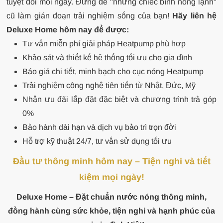
tuyệt đối mỗi ngày. Đừng để "những chiếc bình nóng lạnh"
cũ làm gián đoạn trải nghiệm sống của bạn!
Hãy liên hệ
Deluxe Home hôm nay để được:
Tư vấn miễn phí giải pháp Heatpump phù hợp
Khảo sát và thiết kế hệ thống tối ưu cho gia đình
Báo giá chi tiết, minh bạch cho cục nóng Heatpump
Trải nghiệm công nghệ tiên tiến từ Nhật, Đức, Mỹ
Nhận ưu đãi lắp đặt đặc biệt và chương trình trả góp
0%
Bảo hành dài hạn và dịch vụ bảo trì trọn đời
Hỗ trợ kỹ thuật 24/7, tư vấn sử dụng tối ưu
Đầu tư thông minh hôm nay – Tiện nghi và tiết
kiệm mọi ngày!
Deluxe Home – Đặt chuẩn nước nóng thông minh,
đồng hành cùng sức khỏe, tiện nghi và hạnh phúc của