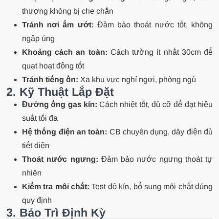
thượng không bị che chắn
Tránh nơi ẩm ướt:
Đảm bảo thoát nước tốt, không
ngập úng
Khoảng cách an toàn:
Cách tường ít nhất 30cm để
quạt hoạt động tốt
Tránh tiếng ồn:
Xa khu vực nghỉ ngơi, phòng ngủ
2. Kỹ Thuật Lắp Đặt
Đường ống gas kín:
Cách nhiệt tốt, đủ cỡ để đạt hiệu
suất tối đa
Hệ thống điện an toàn:
CB chuyên dụng, dây điện đủ
tiết diện
Thoát nước ngưng:
Đảm bảo nước ngưng thoát tự
nhiên
Kiểm tra môi chất:
Test độ kín, bổ sung môi chất đúng
quy định
3. Bảo Trì Định Kỳ