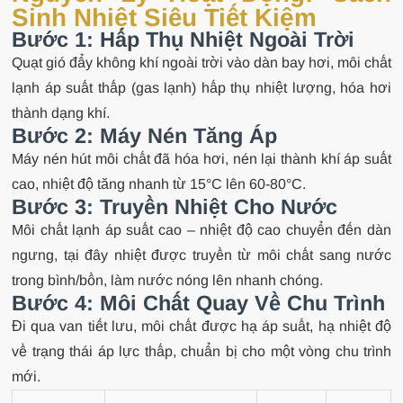
Sinh Nhiệt Siêu Tiết Kiệm
Bước 1: Hấp Thụ Nhiệt Ngoài Trời
Quạt gió đẩy không khí ngoài trời vào dàn bay hơi, môi chất
lạnh áp suất thấp (gas lạnh) hấp thụ nhiệt lượng, hóa hơi
thành dạng khí.
Bước 2: Máy Nén Tăng Áp
Máy nén hút môi chất đã hóa hơi, nén lại thành khí áp suất
cao, nhiệt độ tăng nhanh từ 15°C lên 60-80°C.
Bước 3: Truyền Nhiệt Cho Nước
Môi chất lạnh áp suất cao – nhiệt độ cao chuyển đến dàn
ngưng, tại đây nhiệt được truyền từ môi chất sang nước
trong bình/bồn, làm nước nóng lên nhanh chóng.
Bước 4: Môi Chất Quay Về Chu Trình
Đi qua van tiết lưu, môi chất được hạ áp suất, hạ nhiệt độ
về trạng thái áp lực thấp, chuẩn bị cho một vòng chu trình
mới.