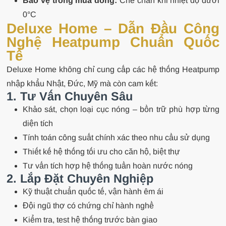
Bảo vệ trong mùa đông:
Che chắn khi nhiệt độ dưới
0°C
Deluxe Home – Dẫn Đầu Công
Nghệ Heatpump Chuẩn Quốc
Tế
Deluxe Home không chỉ cung cấp các hệ thống Heatpump
nhập khẩu Nhật, Đức, Mỹ mà còn cam kết:
1. Tư Vấn Chuyên Sâu
Khảo sát, chọn loại cục nóng – bồn trữ phù hợp từng
diện tích
Tính toán công suất chính xác theo nhu cầu sử dụng
Thiết kế hệ thống tối ưu cho căn hộ, biệt thự
Tư vấn tích hợp hệ thống tuần hoàn nước nóng
2. Lắp Đặt Chuyên Nghiệp
Kỹ thuật chuẩn quốc tế, vận hành êm ái
Đội ngũ thợ có chứng chỉ hành nghề
Kiểm tra, test hệ thống trước bàn giao