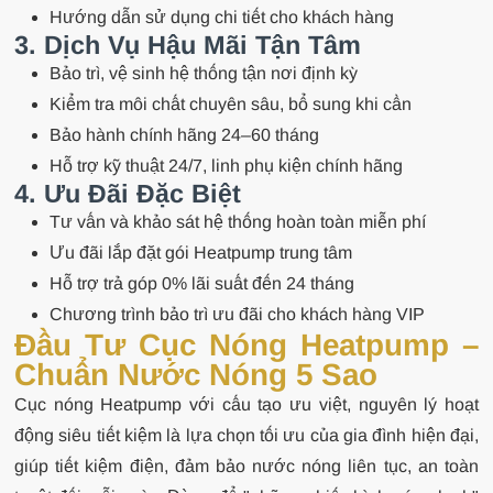
Hướng dẫn sử dụng chi tiết cho khách hàng
3. Dịch Vụ Hậu Mãi Tận Tâm
Bảo trì, vệ sinh hệ thống tận nơi định kỳ
Kiểm tra môi chất chuyên sâu, bổ sung khi cần
Bảo hành chính hãng 24–60 tháng
Hỗ trợ kỹ thuật 24/7, linh phụ kiện chính hãng
4. Ưu Đãi Đặc Biệt
Tư vấn và khảo sát hệ thống hoàn toàn miễn phí
Ưu đãi lắp đặt gói Heatpump trung tâm
Hỗ trợ trả góp 0% lãi suất đến 24 tháng
Chương trình bảo trì ưu đãi cho khách hàng VIP
Đầu Tư Cục Nóng Heatpump –
Chuẩn Nước Nóng 5 Sao
Cục nóng Heatpump với cấu tạo ưu việt, nguyên lý hoạt
động siêu tiết kiệm là lựa chọn tối ưu của gia đình hiện đại,
giúp tiết kiệm điện, đảm bảo nước nóng liên tục, an toàn