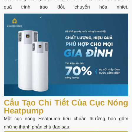
quá trình trao đổi, chuyển hóa nhiệt.
Cấu Tạo Chi Tiết Của Cục Nóng
Heatpump
Một cục nóng Heatpump tiêu chuẩn thường bao gồm
những thành phần chủ đạo sau: