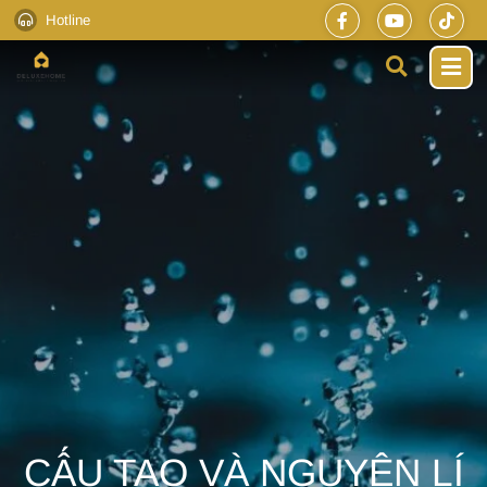
Hotline
CẤU TẠO VÀ NGUYÊN LÍ