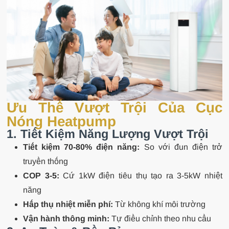
Ưu Thế Vượt Trội Của Cục
Nóng Heatpump
1. Tiết Kiệm Năng Lượng Vượt Trội
Tiết kiệm 70-80% điện năng:
So với đun điện trở
truyền thống
COP 3-5:
Cứ 1kW điện tiêu thụ tạo ra 3-5kW nhiệt
năng
Hấp thụ nhiệt miễn phí:
Từ không khí môi trường
Vận hành thông minh:
Tự điều chỉnh theo nhu cầu