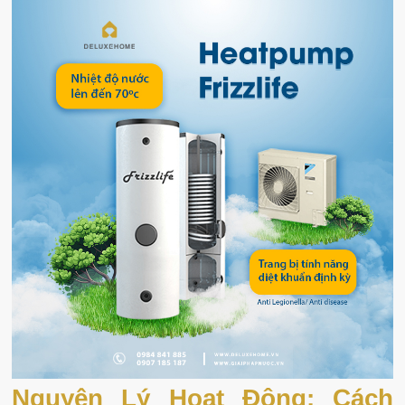
Nguyên Lý Hoạt Động: Cách