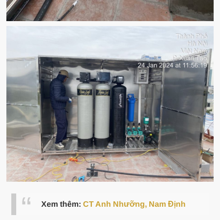
Xem thêm:
CT Anh Nhưỡng, Nam Định