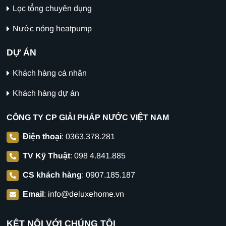
Lọc tổng chuyên dụng
Nước nóng heatpump
DỰ ÁN
Khách hàng cá nhân
Khách hàng dự án
CÔNG TY CP GIẢI PHÁP NƯỚC VIỆT NAM
Điện thoại
:
0363.378.281
TV Kỹ Thuật
:
098 4.841.885
CS khách hàng
:
0907.185.187
Email
:
info@deluxehome.vn
KẾT NỐI VỚI CHÚNG TÔI