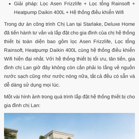
Giải pháp: Lọc Asen Frizzlife + Lọc tổng Rainsoft +
Heatpump Daikin 400L + Hệ thống điều khiển Wifi
Trong dự án công trình Chị Lan tại Starlake, Deluxe Home
đã tiến hành tư vấn và lắp đặt cho gia đình của chị hệ thống
thiết bị toàn diện bao gồm lọc Asen Frizzlife, Lọc tổng
Rainsoft, Heatpump Daikin 400L cùng hệ thống điều khiển
Wifi hiện đại nhất. Với hệ thống thiết bị tối ưu, tân tiến, gia
đình chị Lan giờ đây không còn cần phải lo lắng về nguồn
nước sạch cũng như nước nóng nữa, tất cả đều có sẵn và
dễ dàng sử dụng mọi lúc.
Một vài hình ảnh trong quá trình lắp đặt hệ thống thiết bị cho
gia đình chị Lan: