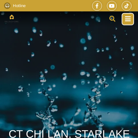
Hotline
CT CHỊ LAN, STARLAKE