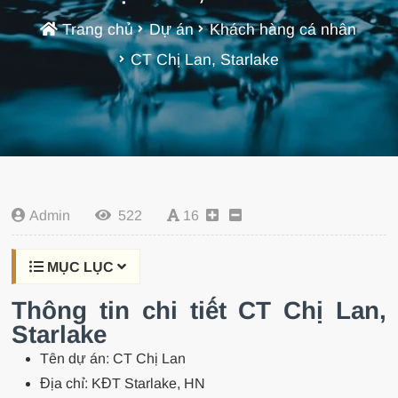
Trang chủ
Dự án
Khách hàng cá nhân
CT Chị Lan, Starlake
Admin
522
16
MỤC LỤC
Thông tin chi tiết CT Chị Lan,
Starlake
Tên dự án: CT Chị Lan
Địa chỉ: KĐT Starlake, HN