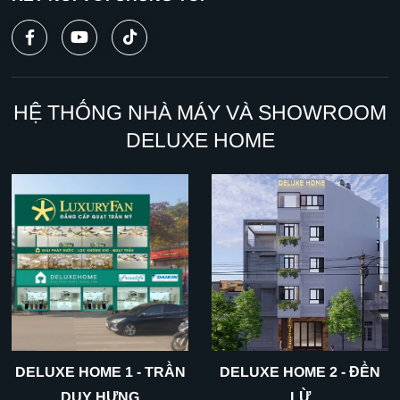
HỆ THỐNG NHÀ MÁY VÀ SHOWROOM
DELUXE HOME
DELUXE HOME 1 - TRẦN
DELUXE HOME 2 - ĐỀN
DUY HƯNG
LỪ