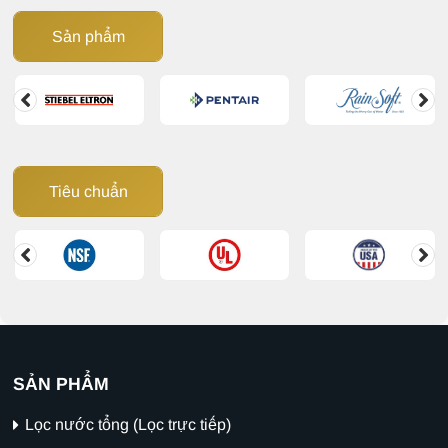
Sản phẩm
Tiêu chuẩn
SẢN PHẨM
Lọc nước tổng (Lọc trực tiếp)