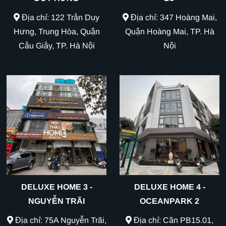
Địa chỉ: 122 Trần Duy
Địa chỉ: 347 Hoàng Mai,
Hưng, Trung Hòa, Quận
Quận Hoàng Mai, TP. Hà
Cầu Giấy, TP. Hà Nội
Nội
DELUXE HOME 3 -
DELUXE HOME 4 -
NGUYỄN TRÃI
OCEANPARK 2
Địa chỉ: 75A Nguyễn Trãi,
Địa chỉ: Căn PB15.01,