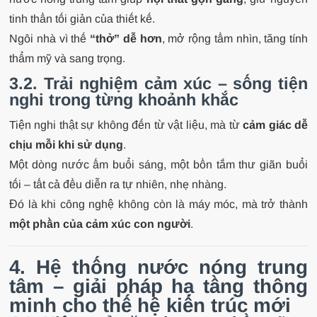
tinh thần tối giản của thiết kế.
Ngôi nhà vì thế
“thở” dễ hơn
, mở rộng tầm nhìn, tăng tính
thẩm mỹ và sang trọng.
3.2. Trải nghiệm cảm xúc – sống tiện
nghi trong từng khoảnh khắc
Tiện nghi thật sự không đến từ vật liệu, mà từ
cảm giác dễ
chịu mỗi khi sử dụng
.
Một dòng nước ấm buổi sáng, một bồn tắm thư giãn buổi
tối – tất cả đều diễn ra tự nhiên, nhẹ nhàng.
Đó là khi công nghệ không còn là máy móc, mà trở thành
một phần của cảm xúc con người
.
4. Hệ thống nước nóng trung
tâm – giải pháp hạ tầng thông
minh cho thế hệ kiến trúc mới