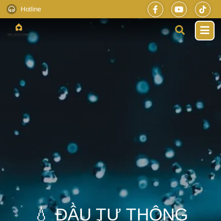
Hotline
💧 ĐẦU TƯ THÔNG