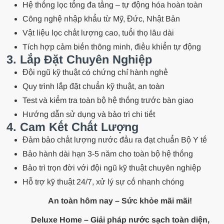
Hệ thống lọc tổng đa tầng – tự động hóa hoàn toàn
Công nghệ nhập khẩu từ Mỹ, Đức, Nhật Bản
Vật liệu lọc chất lượng cao, tuổi thọ lâu dài
Tích hợp cảm biến thông minh, điều khiển tự động
3. Lắp Đặt Chuyên Nghiệp
Đội ngũ kỹ thuật có chứng chỉ hành nghề
Quy trình lắp đặt chuẩn kỹ thuật, an toàn
Test và kiểm tra toàn bộ hệ thống trước bàn giao
Hướng dẫn sử dụng và bảo trì chi tiết
4. Cam Kết Chất Lượng
Đảm bảo chất lượng nước đầu ra đạt chuẩn Bộ Y tế
Bảo hành dài hạn 3-5 năm cho toàn bộ hệ thống
Bảo trì trọn đời với đội ngũ kỹ thuật chuyên nghiệp
Hỗ trợ kỹ thuật 24/7, xử lý sự cố nhanh chóng
An toàn hôm nay – Sức khỏe mãi mãi!
Deluxe Home – Giải pháp nước sạch toàn diện,