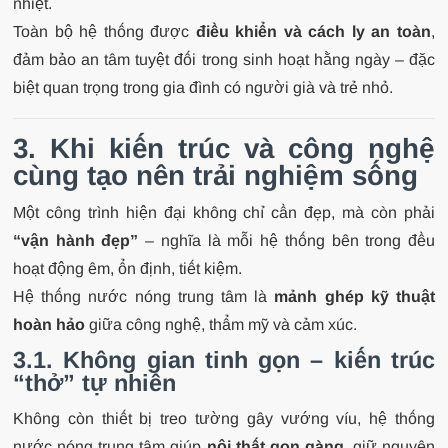
nhiệt.
Toàn bộ hệ thống được
điều khiển và cách ly an toàn
,
đảm bảo an tâm tuyệt đối trong sinh hoạt hằng ngày – đặc
biệt quan trọng trong gia đình có người già và trẻ nhỏ.
3. Khi kiến trúc và công nghệ
cùng tạo nên trải nghiệm sống
Một công trình hiện đại không chỉ cần đẹp, mà còn phải
“vận hành đẹp”
– nghĩa là mỗi hệ thống bên trong đều
hoạt động êm, ổn định, tiết kiệm.
Hệ thống nước nóng trung tâm là
mảnh ghép kỹ thuật
hoàn hảo
giữa công nghệ, thẩm mỹ và cảm xúc.
3.1. Không gian tinh gọn – kiến trúc
“thở” tự nhiên
Không còn thiết bị treo tường gây vướng víu, hệ thống
nước nóng trung tâm giúp
nội thất gọn gàng
, giữ nguyên