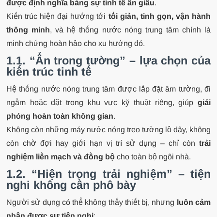
được định nghĩa bằng sự tinh tế ẩn giấu
.
Kiến trúc hiện đại hướng tới
tối giản, tinh gọn, vận hành
thông minh
, và hệ thống nước nóng trung tâm chính là
minh chứng hoàn hảo cho xu hướng đó.
1.1. “Ẩn trong tường” – lựa chọn của
kiến trúc tinh tế
Hệ thống nước nóng trung tâm được lắp đặt âm tường, đi
ngầm hoặc đặt trong khu vực kỹ thuật riêng, giúp
giải
phóng hoàn toàn không gian
.
Không còn những máy nước nóng treo tường lộ dây, không
còn chờ đợi hay giới hạn vị trí sử dụng – chỉ còn
trải
nghiệm liền mạch và đồng bộ
cho toàn bộ ngôi nhà.
1.2. “Hiện trong trải nghiệm” – tiện
nghi không cần phô bày
Người sử dụng có thể không thấy thiết bị, nhưng
luôn cảm
nhận được sự tiện nghi
: