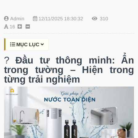
Admin
12/11/2025 18:30:32
310
16
MỤC LỤC
?
Đầu tư thông minh: Ẩn
trong tường – Hiện trong
từng trải nghiệm