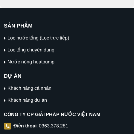
SẢN PHẨM
Lọc nước tổng (Lọc trực tiếp)
Lọc tổng chuyên dụng
Nước nóng heatpump
DỰ ÁN
Khách hàng cá nhân
Khách hàng dự án
CÔNG TY CP GIẢI PHÁP NƯỚC VIỆT NAM
Điện thoại
:
0363.378.281