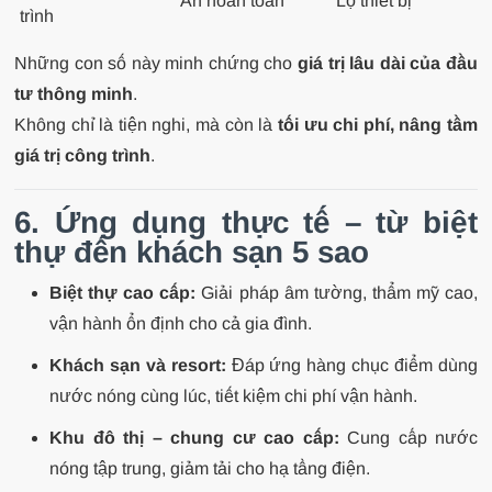
Ẩn hoàn toàn
Lộ thiết bị
trình
Những con số này minh chứng cho
giá trị lâu dài của đầu
tư thông minh
.
Không chỉ là tiện nghi, mà còn là
tối ưu chi phí, nâng tầm
giá trị công trình
.
6. Ứng dụng thực tế – từ biệt
thự đến khách sạn 5 sao
Biệt thự cao cấp:
Giải pháp âm tường, thẩm mỹ cao,
vận hành ổn định cho cả gia đình.
Khách sạn và resort:
Đáp ứng hàng chục điểm dùng
nước nóng cùng lúc, tiết kiệm chi phí vận hành.
Khu đô thị – chung cư cao cấp:
Cung cấp nước
nóng tập trung, giảm tải cho hạ tầng điện.