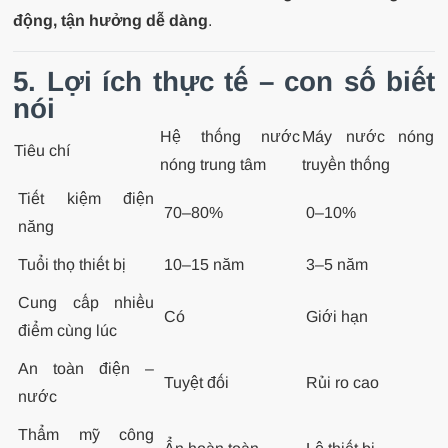
động, tận hưởng dễ dàng
.
5. Lợi ích thực tế – con số biết
nói
Hệ thống nước
Máy nước nóng
Tiêu chí
nóng trung tâm
truyền thống
Tiết kiệm điện
70–80%
0–10%
năng
Tuổi thọ thiết bị
10–15 năm
3–5 năm
Cung cấp nhiều
Có
Giới hạn
điểm cùng lúc
An toàn điện –
Tuyệt đối
Rủi ro cao
nước
Thẩm mỹ công