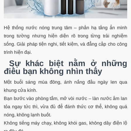
Hệ thống nước nóng trung tâm – phần hạ tầng ẩn mình
trong tường nhưng hiện diện rõ trong từng trải nghiệm
sống. Giải pháp tiện nghi, tiết kiệm, và đẳng cấp cho công
trình hiện đại.
Sự khác biệt nằm ở những
điều bạn không nhìn thấy
Một buổi sáng mùa đông, ánh nắng đầu ngày len qua
khung cửa kính.
Bạn bước vào phòng tắm, mở vòi nước – làn nước ấm lan
tỏa ngay tức thì, vừa đủ để đánh thức cơ thể, không quá
nóng, không lạnh buốt.
Không tiếng máy chạy, không khói gas, không dây điện lộ