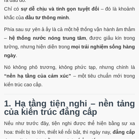
ra đâu đó.
Chỉ có
sự dễ chịu và tinh gọn tuyệt đối
– đó là khoảnh
khắc của
đầu tư thông minh
.
Phía sau sự yên ả ấy là cả một hệ thống vận hành âm thầm
–
hệ thống nước nóng trung tâm
, được giấu kín trong
tường, nhưng hiện diện trong
mọi trải nghiệm sống hàng
ngày
.
Nó không phô trương, không phức tạp, nhưng chính là
“nền hạ tầng của cảm xúc”
– một tiêu chuẩn mới trong
kiến trúc cao cấp.
1. Hạ tầng tiện nghi – nền tảng
của kiến trúc đẳng cấp
Nếu như trước đây, tiện nghi được thể hiện bằng sự xa
hoa: thiết bị to lớn, thiết kế nổi bật, thì ngày nay,
đẳng cấp