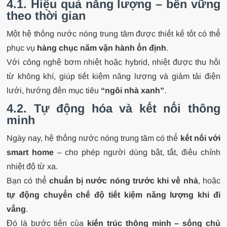
4.1. Hiệu quả năng lượng – bền vững
theo thời gian
Một hệ thống nước nóng trung tâm được thiết kế tốt có thể
phục vụ
hàng chục năm vận hành ổn định
.
Với công nghệ bơm nhiệt hoặc hybrid, nhiệt được thu hồi
từ không khí, giúp tiết kiệm năng lượng và giảm tải điện
lưới, hướng đến mục tiêu
“ngôi nhà xanh”
.
4.2. Tự động hóa và kết nối thông
minh
Ngày nay, hệ thống nước nóng trung tâm có thể
kết nối với
smart home
– cho phép người dùng bật, tắt, điều chỉnh
nhiệt độ từ xa.
Bạn có thể
chuẩn bị nước nóng trước khi về nhà
, hoặc
tự động chuyển chế độ tiết kiệm năng lượng khi đi
vắng
.
Đó là bước tiến của
kiến trúc thông minh – sống chủ