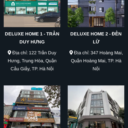
DELUXE HOME 1 - TRẦN
DELUXE HOME 2 - ĐỀN
DUY HƯNG
LỪ
Địa chỉ: 122 Trần Duy
Địa chỉ: 347 Hoàng Mai,
Hưng, Trung Hòa, Quận
Quận Hoàng Mai, TP. Hà
Cầu Giấy, TP. Hà Nội
Nội