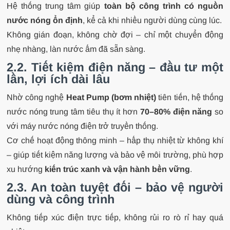
Hệ thống trung tâm giúp
toàn bộ công trình có nguồn
nước nóng ổn định
, kể cả khi nhiều người dùng cùng lúc.
Không gián đoạn, không chờ đợi – chỉ một chuyển động
nhẹ nhàng, làn nước ấm đã sẵn sàng.
2.2. Tiết kiệm điện năng – đầu tư một
lần, lợi ích dài lâu
Nhờ công nghệ
Heat Pump (bơm nhiệt)
tiên tiến, hệ thống
nước nóng trung tâm tiêu thụ ít hơn
70–80% điện năng
so
với máy nước nóng điện trở truyền thống.
Cơ chế hoạt động thông minh – hấp thụ nhiệt từ không khí
– giúp tiết kiệm năng lượng và bảo vệ môi trường, phù hợp
xu hướng
kiến trúc xanh và vận hành bền vững
.
2.3. An toàn tuyệt đối – bảo vệ người
dùng và công trình
Không tiếp xúc điện trực tiếp, không rủi ro rò rỉ hay quá