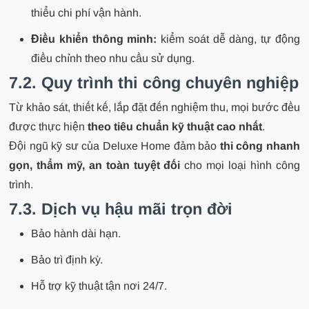
thiểu chi phí vận hành.
Điều khiển thông minh:
kiểm soát dễ dàng, tự động
điều chỉnh theo nhu cầu sử dụng.
7.2. Quy trình thi công chuyên nghiệp
Từ khảo sát, thiết kế, lắp đặt đến nghiệm thu, mọi bước đều
được thực hiện
theo tiêu chuẩn kỹ thuật cao nhất
.
Đội ngũ kỹ sư của Deluxe Home đảm bảo
thi công nhanh
gọn, thẩm mỹ, an toàn tuyệt đối
cho mọi loại hình công
trình.
7.3. Dịch vụ hậu mãi trọn đời
Bảo hành dài hạn.
Bảo trì định kỳ.
Hỗ trợ kỹ thuật tận nơi 24/7.