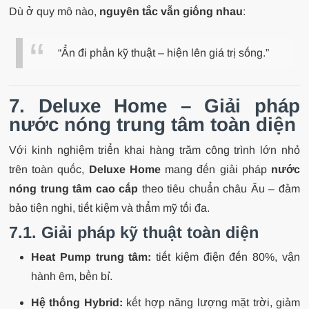
Dù ở quy mô nào,
nguyên tắc vẫn giống nhau
:
“Ẩn đi phần kỹ thuật – hiện lên giá trị sống.”
7. Deluxe Home – Giải pháp
nước nóng trung tâm toàn diện
Với kinh nghiệm triển khai hàng trăm công trình lớn nhỏ
trên toàn quốc,
Deluxe Home
mang đến giải pháp
nước
nóng trung tâm cao cấp
theo tiêu chuẩn châu Âu – đảm
bảo tiện nghi, tiết kiệm và thẩm mỹ tối đa.
7.1. Giải pháp kỹ thuật toàn diện
Heat Pump trung tâm:
tiết kiệm điện đến 80%, vận
hành êm, bền bỉ.
Hệ thống Hybrid:
kết hợp năng lượng mặt trời, giảm