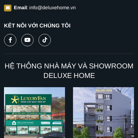
Email
:
info@deluxehome.vn
KẾT NỐI VỚI CHÚNG TÔI
HỆ THỐNG NHÀ MÁY VÀ SHOWROOM
DELUXE HOME