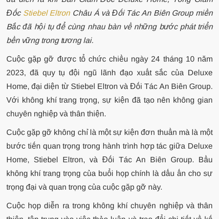
Đốc
Stiebel Eltron
Châu Á và Đối Tác An Biên Group miền
Bắc đã hội tụ để cùng nhau bàn về những bước phát triển
bền vững trong tương lai.
Cuộc gặp gỡ được tổ chức chiều ngày 24 tháng 10 năm
2023, đã quy tụ đội ngũ lãnh đạo xuất sắc của Deluxe
Home, đại diện từ Stiebel Eltron và Đối Tác An Biên Group.
Với không khí trang trọng, sự kiện đã tạo nên không gian
chuyên nghiệp và thân thiện.
Cuộc gặp gỡ không chỉ là một sự kiện đơn thuần mà là một
bước tiến quan trọng trong hành trình hợp tác giữa Deluxe
Home, Stiebel Eltron, và Đối Tác An Biên Group. Bầu
không khí trang trọng của buổi họp chính là dấu ấn cho sự
trọng đại và quan trọng của cuộc gặp gỡ này.
Cuộc họp diễn ra trong không khí chuyên nghiệp và thân