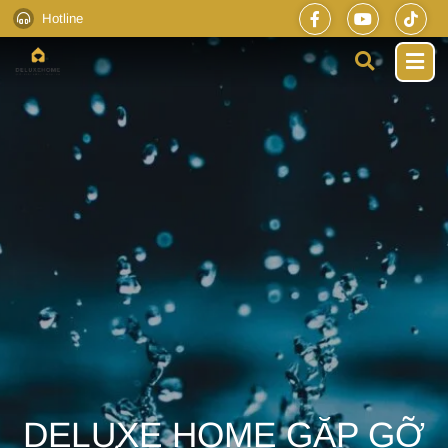
Hotline
DELUXE HOME GẶP GỠ