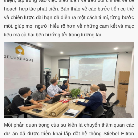
thiện, tập trung vào việc thảo luận và trao đổi chi tiết về kế
hoạch hợp tác phát triển. Bàn thảo về các bước tiến cụ thể
và chiến lược dài hạn đã diễn ra một cách tỉ mỉ, từng bước
một, giúp mọi người hiểu rõ hơn về những cam kết và mục
tiêu mà cả hai bên hướng tới trong tương lai.
Một phần quan trọng của sự kiện là chuyến thăm quan các
dự án đã được triển khai lắp đặt hệ thống Stiebel Eltron