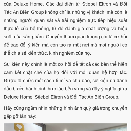
của Deluxe Home. Các đại diện từ Stiebel Eltron và Đối
Tác An Biên Group không chỉ là những vị khách, mà còn là
những người quan sát và trải nghiệm trực tiếp hiệu suất
thực tế của hệ thống, từ đó đánh giá chất lượng và hiệu
suất của sản phẩm. Chuyến thăm quan không chỉ là cơ hội
để trao đổi ý kiến mà còn tạo ra một nơi mà mọi người có
thể chia sẻ kiến thức, kinh nghiệm của họ.
Sự kiện này chính là một cơ hội để tất cả các bên thể hiện
cam kết chặt chẽ của họ đối với mối quan hệ hợp tác.
Được tổ chức một cách tỉ mỉ và chu đáo, sự kiện đã đánh
dấu bước hành trình hợp tác bền vững và đầy ý nghĩa giữa
Deluxe Home, Stiebel Eltron và Đối Tác An Biên Group.
Hãy cùng ngắm nhìn những hình ảnh quý giá trong chuyến
gặp gỡ lần này: