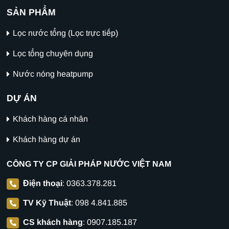
SẢN PHẨM
Lọc nước tổng (Lọc trực tiếp)
Lọc tổng chuyên dụng
Nước nóng heatpump
DỰ ÁN
Khách hàng cá nhân
Khách hàng dự án
CÔNG TY CP GIẢI PHÁP NƯỚC VIỆT NAM
Điện thoại
:
0363.378.281
TV Kỹ Thuật
:
098 4.841.885
CS khách hàng
:
0907.185.187