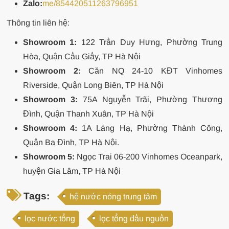
Zalo:
me/854420511263796951
Thông tin liên hệ:
Showroom 1:
122 Trần Duy Hưng, Phường Trung
Hòa, Quận Cầu Giấy, TP Hà Nội
Showroom 2:
Căn NQ 24-10 KĐT Vinhomes
Riverside, Quận Long Biên, TP Hà Nội
Showroom 3:
75A Nguyễn Trãi, Phường Thượng
Đình, Quận Thanh Xuân, TP Hà Nội
Showroom 4:
1A Láng Hạ, Phường Thành Công,
Quận Ba Đình, TP Hà Nội.
Showroom 5:
Ngọc Trai 06-200 Vinhomes Oceanpark,
huyện Gia Lâm, TP Hà Nội
Tags:
hệ nước nóng trung tâm
lọc nước tổng
lọc tổng đầu nguồn