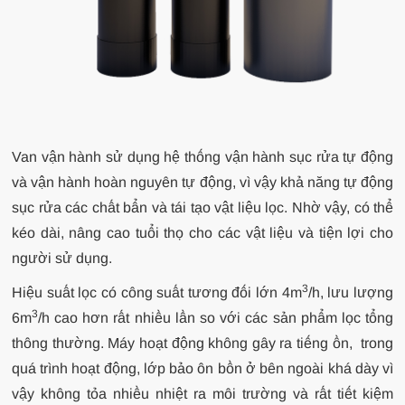
Van vận hành sử dụng hệ thống vận hành sục rửa tự động
và vận hành hoàn nguyên tự động, vì vậy khả năng tự động
sục rửa các chất bẩn và tái tạo vật liệu lọc. Nhờ vậy, có thể
kéo dài, nâng cao tuổi thọ cho các vật liệu và tiện lợi cho
người sử dụng.
3
Hiệu suất lọc có công suất tương đối lớn 4m
/h, lưu lượng
3
6m
/h cao hơn rất nhiều lần so với các sản phẩm lọc tổng
thông thường. Máy hoạt động không gây ra tiếng ồn, trong
quá trình hoạt động, lớp bảo ôn bồn ở bên ngoài khá dày vì
vậy không tỏa nhiều nhiệt ra môi trường và rất tiết kiệm