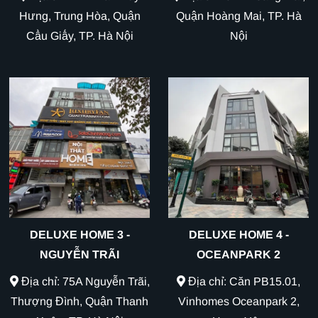
Hưng, Trung Hòa, Quận
Quận Hoàng Mai, TP. Hà
Cầu Giấy, TP. Hà Nội
Nội
DELUXE HOME 3 -
DELUXE HOME 4 -
NGUYỄN TRÃI
OCEANPARK 2
Địa chỉ: 75A Nguyễn Trãi,
Địa chỉ: Căn PB15.01,
Thượng Đình, Quận Thanh
Vinhomes Oceanpark 2,