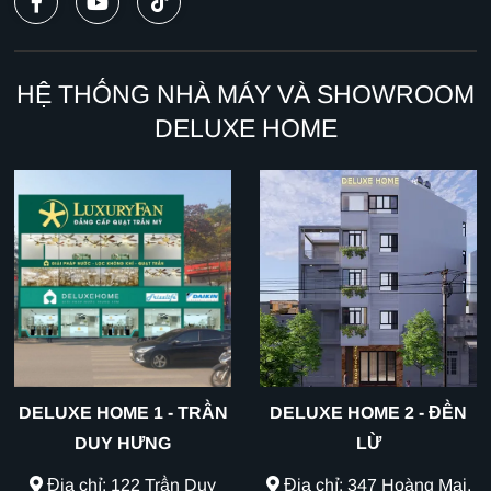
HỆ THỐNG NHÀ MÁY VÀ SHOWROOM
DELUXE HOME
DELUXE HOME 1 - TRẦN
DELUXE HOME 2 - ĐỀN
DUY HƯNG
LỪ
Địa chỉ: 122 Trần Duy
Địa chỉ: 347 Hoàng Mai,