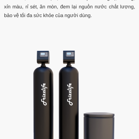
xỉn màu, rỉ sét, ăn mòn, đem lại nguồn nước chất lượng,
bảo vệ tối đa sức khỏe của người dùng.