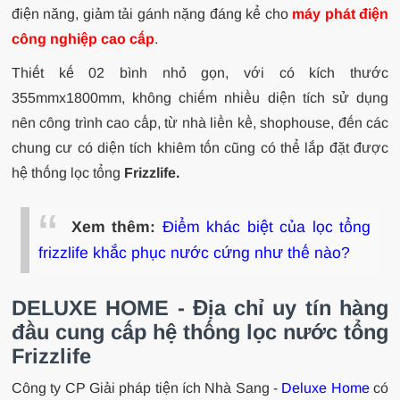
điện năng, giảm tải gánh nặng đáng kể cho
máy phát điện
công nghiệp cao cấp
.
Thiết kế 02 bình nhỏ gọn, với có kích thước
355mmx1800mm, không chiếm nhiều diện tích sử dụng
nên công trình cao cấp, từ nhà liền kề, shophouse, đến các
chung cư có diện tích khiêm tốn cũng có thể lắp đặt được
hệ thống lọc tổng
Frizzlife.
Xem thêm:
Điểm khác biệt của lọc tổng
frizzlife khắc phục nước cứng như thế nào?
DELUXE HOME - Địa chỉ uy tín hàng
đầu cung cấp hệ thống lọc nước tổng
Frizzlife
Công ty CP Giải pháp tiện ích Nhà Sang -
Deluxe Home
có