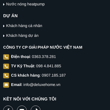
Nước nóng heatpump
DỰ ÁN
Khách hàng cá nhân
Khách hàng dự án
CÔNG TY CP GIẢI PHÁP NƯỚC VIỆT NAM
Điện thoại
:
0363.378.281
TV Kỹ Thuật
:
098 4.841.885
CS khách hàng
:
0907.185.187
Email
:
info@deluxehome.vn
KẾT NỐI VỚI CHÚNG TÔI