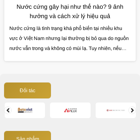
Nước cứng gây hại như thế nào? 9 ảnh
hưởng và cách xử lý hiệu quả
Nước cứng là tình trạng khá phổ biến tại nhiều khu
vực ở Việt Nam nhưng lại thường bị bỏ qua do nguồn
nước vẫn trong và không có mùi lạ. Tuy nhiên, nếu
không được xử lý, nước cứng có thể gây ảnh hưởng
đến sinh hoạt, làm giảm tuổi thọ thiết bị và phát sinh
nhiều chi phí không cần thiết. Vậy nước cứng gây hại
như thế nào và đâu là giải pháp xử lý hiệu quả? Cùng
Đối tác
Giải Pháp Nước
tìm hiểu trong bài viết dưới đây.
Sản phẩm