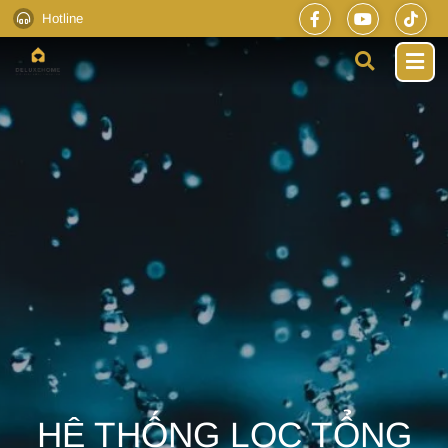
Hotline
HỆ THỐNG LỌC TỔNG