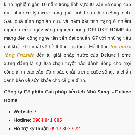
kinh nghiệm gần 10 năm trong lĩnh vực tư vấn và cung cấp
giải pháp xử lý nước trong quá trình hoàn thiện công trình.
Sau quá trình nghiên cứu và nắm bắt tình trạng ô nhiễm
nguồn nước ngày càng nghiêm trọng, DELUXE HOME đã
mang đến công nghệ tân tiến đạt chuẩn G7 với những tiêu
chí khắt khe nhất về hệ thống lọc tổng. Hệ thống
lọc nước
tổng Frizzlife
đến từ giải pháp nước của Deluxe Home
xứng đáng là sự lựa chọn tuyệt hảo dành riêng cho mọi
công trình cao cấp, đảm bảo chất lượng cuộc sống, lá chắn
xanh bảo vệ sức khỏe cho cả gia đình.
Công ty Cổ phần Giải pháp tiện ích Nhà Sang - Deluxe
Home
Website:
/
Hotline:
0984 841 885
Hỗ trợ kỹ thuật:
0912 803 922