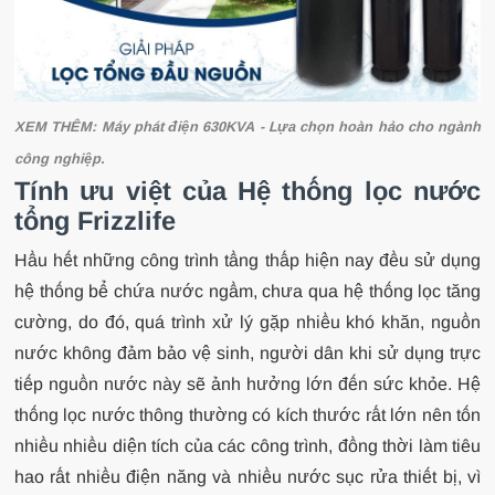
XEM THÊM:
Máy phát điện 630KVA - Lựa chọn hoàn hảo cho ngành
công nghiệp.
Tính ưu việt của Hệ thống lọc nước
tổng Frizzlife
Hầu hết những công trình tầng thấp hiện nay đều sử dụng
hệ thống bể chứa nước ngầm, chưa qua hệ thống lọc tăng
cường, do đó, quá trình xử lý gặp nhiều khó khăn, nguồn
nước không đảm bảo vệ sinh, người dân khi sử dụng trực
tiếp nguồn nước này sẽ ảnh hưởng lớn đến sức khỏe. Hệ
thống lọc nước thông thường có kích thước rất lớn nên tốn
nhiều nhiều diện tích của các công trình, đồng thời làm tiêu
hao rất nhiều điện năng và nhiều nước sục rửa thiết bị, vì