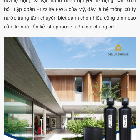
rửa tự động và vận hành hoàn nguyên tự động, sản xuất
bởi Tập đoàn Frizzlife FWS của Mỹ, đây là hệ thống xử lý
nước trung tâm chuyên biệt dành cho nhiều công trình cao
cấp, từ nhà liền kề, shophouse, đến các chung cư…