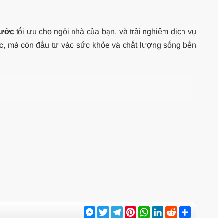
nước
tối ưu cho ngôi nhà của bạn, và trải nghiệm dịch vụ
c, mà còn đầu tư vào sức khỏe và chất lượng sống bền
Messenger
Twitter
Telegram
Pinterest
WhatsApp
LinkedIn
Reddit
Share