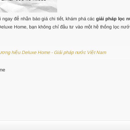
i ngay để nhận báo giá chi tiết, khám phá các
giải pháp lọc 
luxe Home, bạn không chỉ đầu tư vào một hệ thống lọc nướ
hương hiệu Deluxe Home - Giải pháp nước Việt Nam
ome