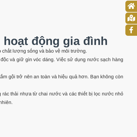
i hoạt động gia đình
ao chất lượng sống và bảo vệ môi trường.
i độc và giữ gìn vóc dáng. Việc sử dụng nước sạch hàng
 tắm gội trở nên an toàn và hiệu quả hơn. Bạn không còn
rác thải nhựa từ chai nước và các thiết bị lọc nước nhỏ
nhiên.