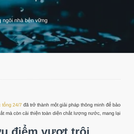
g ngôi nhà bền vững
 tổng 24/7
đã trở thành một giải pháp thông minh để bảo
ất mà còn cải thiện toàn diện chất lượng nước, mang lại
ưu điểm vượt trội