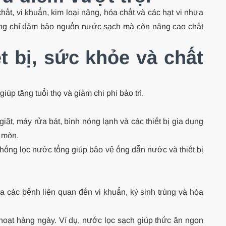
hất, vi khuẩn, kim loại nặng, hóa chất và các hạt vi nhựa
không chỉ đảm bảo nguồn nước sạch mà còn nâng cao chất
t bị, sức khỏe và chất
úp tăng tuổi thọ và giảm chi phí bảo trì.
t, máy rửa bát, bình nóng lạnh và các thiết bị gia dụng
n mòn.
thống lọc nước tổng giúp bảo vệ ống dẫn nước và thiết bị
 các bệnh liên quan đến vi khuẩn, ký sinh trùng và hóa
hoạt hàng ngày. Ví dụ, nước lọc sạch giúp thức ăn ngon