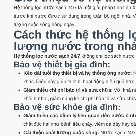
Hệ thống lọc nước sạch 24/7 là một giải pháp tiên tiến đ
trước khi nước được sử dụng trong toàn bộ ngôi nhà. V
lượng cuộc sống hàng ngày.
Cách thức hệ thống lọ
lượng nước trong nh
Hệ thống lọc nước sạch 24/7
không chỉ lọc sạch nước mà
Bảo vệ thiết bị gia đình:
Kéo dài tuổi thọ thiết bị và hệ thống ống nước:
N
khác. Điều này giúp thiết bị hoạt động hiệu quả hơn 
Giảm thiểu chi phí bảo trì và sửa chữa:
Với khả nă
khỏi hư hại, giảm đáng kể chi phí bảo trì và sửa chữ
Bảo vệ sức khỏe gia đình:
Giảm thiểu các bệnh lý liên quan đến nước ô n
chất độc hại như bệnh tiêu chảy, viêm dạ dày hay cá
Cải thiện chất lượng cuộc sống:
Nước sạch 24/7 k