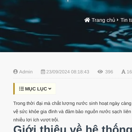
Trang chủ
Tin 
Admin
23/09/2024 08:18:43
396
16
MỤC LỤC
Trong thời đại mà chất lượng nước sinh hoạt ngày càng 
vệ sức khỏe gia đình và đảm bảo nguồn nước sạch liên t
nhiều lợi ích vượt trội.
Giới thiệu về hệ thốn