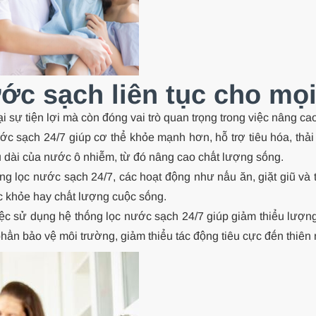
ước sạch liên tục cho mọ
i sự tiện lợi mà còn đóng vai trò quan trọng trong việc nâng c
c sạch 24/7 giúp cơ thể khỏe mạnh hơn, hỗ trợ tiêu hóa, thả
u dài của nước ô nhiễm, từ đó nâng cao chất lượng sống.
ng lọc nước sạch 24/7, các hoạt động như nấu ăn, giặt giũ và
c khỏe hay chất lượng cuộc sống.
ệc sử dụng hệ thống lọc nước sạch 24/7 giúp giảm thiểu lượng 
phần bảo vệ môi trường, giảm thiểu tác động tiêu cực đến thiên 