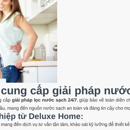
cung cấp giải pháp nước
ng cấp
giải pháp lọc nước sạch 24/7
, giúp bảo vệ toàn diện c
ầu, mang đến nguồn nước sạch an toàn và đáng tin cậy cho mọi
hiệp từ Deluxe Home:
ng đến dịch vụ tư vấn tận tâm, khảo sát kỹ lưỡng để thiết kế 