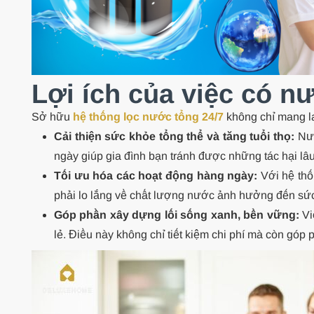
Lợi ích của việc có n
Sở hữu
hệ thống lọc nước tổng 24/7
không chỉ mang lạ
Cải thiện sức khỏe tổng thể và tăng tuổi thọ:
Nướ
ngày giúp gia đình bạn tránh được những tác hại lâ
Tối ưu hóa các hoạt động hàng ngày:
Với hệ thố
phải lo lắng về chất lượng nước ảnh hưởng đến sứ
Góp phần xây dựng lối sống xanh, bền vững:
Vi
lẻ. Điều này không chỉ tiết kiệm chi phí mà còn góp 