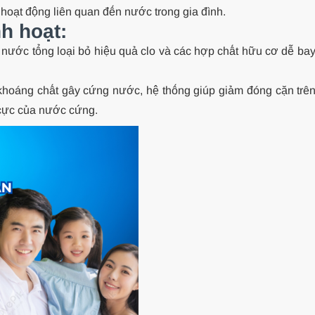
hoạt động liên quan đến nước trong gia đình.
h hoạt:
nước tổng loại bỏ hiệu quả clo và các hợp chất hữu cơ dễ bay 
khoáng chất gây cứng nước, hệ thống giúp giảm đóng cặn trê
u cực của nước cứng.