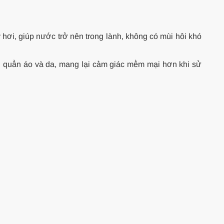
hơi, giúp nước trở nên trong lành, không có mùi hôi khó
n quần áo và da, mang lại cảm giác mềm mại hơn khi sử