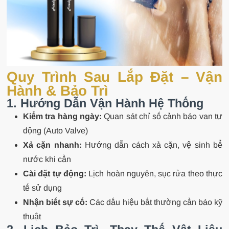
Quy Trình Sau Lắp Đặt – Vận
Hành & Bảo Trì
1. Hướng Dẫn Vận Hành Hệ Thống
Kiểm tra hàng ngày:
Quan sát chỉ số cảnh báo van tự
động (Auto Valve)
Xả cặn nhanh:
Hướng dẫn cách xả cặn, vệ sinh bể
nước khi cần
Cài đặt tự động:
Lịch hoàn nguyên, sục rửa theo thực
tế sử dụng
Nhận biết sự cố:
Các dấu hiệu bất thường cần báo kỹ
thuật