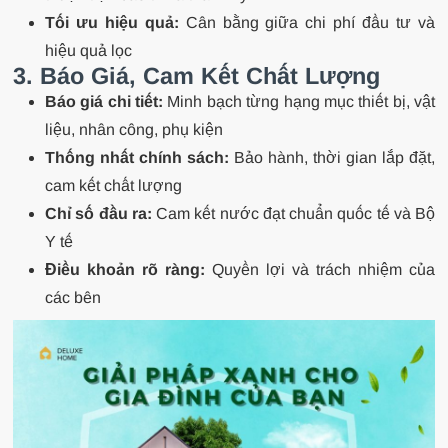
Tối ưu hiệu quả:
Cân bằng giữa chi phí đầu tư và
hiệu quả lọc
3. Báo Giá, Cam Kết Chất Lượng
Báo giá chi tiết:
Minh bạch từng hạng mục thiết bị, vật
liệu, nhân công, phụ kiện
Thống nhất chính sách:
Bảo hành, thời gian lắp đặt,
cam kết chất lượng
Chỉ số đầu ra:
Cam kết nước đạt chuẩn quốc tế và Bộ
Y tế
Điều khoản rõ ràng:
Quyền lợi và trách nhiệm của
các bên