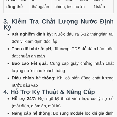
tổng thể
tháng/lần
chỉnh, test nước
1tr/lần
3. Kiểm Tra Chất Lượng Nước Định
Kỳ
Xét nghiệm định kỳ:
Nước đầu ra 6-12 tháng/lần tại
đơn vị kiểm định độc lập
Theo dõi chỉ số:
pH, độ cứng, TDS để đảm bảo luôn
đạt chuẩn an toàn
Báo cáo kết quả:
Cung cấp giấy chứng nhận chất
lượng nước cho khách hàng
Điều chỉnh hệ thống:
Khi có biến động chất lượng
nước đầu vào
4. Hỗ Trợ Kỹ Thuật & Nâng Cấp
Hỗ trợ 24/7:
Đội ngũ kỹ thuật viên trực xử lý sự cố
(mất điện, giảm áp, mùi lạ)
Nâng cấp hệ thống:
Bổ sung module lọc khi gia đình