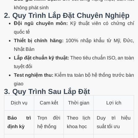
không phát sinh
2. Quy Trình Lắp Đặt Chuyên Nghiệp
Đội ngũ chuyên môn:
Kỹ thuật viên có chứng chỉ
quốc tế
Thiết bị chính hãng:
100% nhập khẩu từ Mỹ, Đức,
Nhật Bản
Lắp đặt chuẩn kỹ thuật:
Theo tiêu chuẩn ISO, an toàn
tuyệt đối
Test nghiệm thu:
Kiểm tra toàn bộ hệ thống trước bàn
giao
3. Quy Trình Sau Lắp Đặt
Dịch vụ
Cam kết
Thời gian
Lợi ích
Bảo trì
Trọn đời
Theo lịch
Duy trì hiệu
định kỳ
hệ thống
khoa học
suất tối ưu