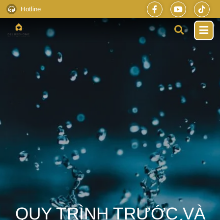
Hotline
QUY TRÌNH TRƯỚC VÀ