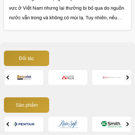
vực ở Việt Nam nhưng lại thường bị bỏ qua do nguồn
nước vẫn trong và không có mùi lạ. Tuy nhiên, nếu
không được xử lý, nước cứng có thể gây ảnh hưởng
đến sinh hoạt, làm giảm tuổi thọ thiết bị và phát sinh
nhiều chi phí không cần thiết. Vậy nước cứng gây hại
như thế nào và đâu là giải pháp xử lý hiệu quả? Cùng
Đối tác
Giải Pháp Nước
tìm hiểu trong bài viết dưới đây.
Sản phẩm