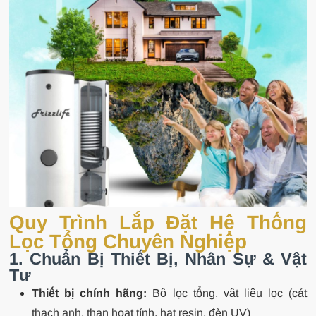
Quy Trình Lắp Đặt Hệ Thống
Lọc Tổng Chuyên Nghiệp
1. Chuẩn Bị Thiết Bị, Nhân Sự & Vật
Tư
Thiết bị chính hãng:
Bộ lọc tổng, vật liệu lọc (cát
thạch anh, than hoạt tính, hạt resin, đèn UV)