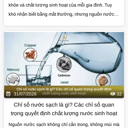
khỏe và chất lượng sinh hoạt của mỗi gia đình. Tuy
khó nhận biết bằng mắt thường, nhưng nguồn nước ô
nhiễm có thể gây ra nhiều vấn đề nếu không được xử
lý kịp thời.
Cùng Giải Pháp Nước tìm hiểu chi tiết về
nguyên nhân, dấu hiệu nhận biết và giải pháp xử lý
nước nhiễm vi sinh hiệu quả qua bài viết dưới đây.
31/07/2026
32
Chỉ số nước sạch là gì? Các chỉ số quan
trọng quyết định chất lượng nước sinh hoạt
Nguồn nước sạch không chỉ cần trong, không mùi mà