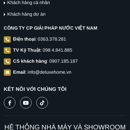
Khách hàng cá nhân
Khách hàng dự án
CÔNG TY CP GIẢI PHÁP NƯỚC VIỆT NAM
Điện thoại
:
0363.378.281
TV Kỹ Thuật
:
098 4.841.885
CS khách hàng
:
0907.185.187
Email
:
info@deluxehome.vn
KẾT NỐI VỚI CHÚNG TÔI
HỆ THỐNG NHÀ MÁY VÀ SHOWROOM