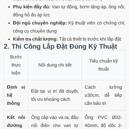
Phụ kiện đầy đủ:
Van tự động, bơm tăng áp, ống nối,
đồng hồ đo áp lực
Đội ngũ chuyên nghiệp:
Kỹ thuật viên có chứng chỉ,
công cụ chuyên dụng
Kiểm tra chất lượng:
Tất cả thiết bị trước khi lắp đặt
2. Thi Công Lắp Đặt Đúng Kỹ Thuật
Bước
Tiêu chuẩn kỹ
thực
Nội dung chi tiết
thuật
hiện
Định vị
Cách tường
Đặt tại vị trí đã duyệt,
hệ
≥30cm, dễ tiếp
tối ưu khoảng cách
thống
cận bảo trì
Kết nối
Ống cấp vào và ra, đấu
Ống PVC Ø32-
đường
nối điện cho van tự
40mm, độ dốc 2-