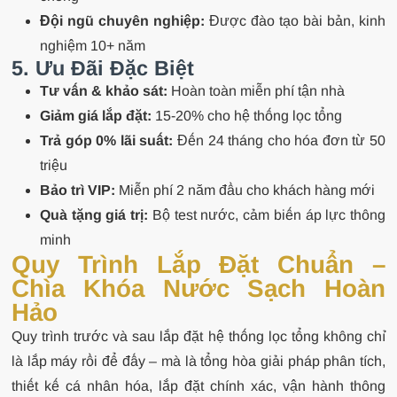
Đội ngũ chuyên nghiệp:
Được đào tạo bài bản, kinh
nghiệm 10+ năm
5. Ưu Đãi Đặc Biệt
Tư vấn & khảo sát:
Hoàn toàn miễn phí tận nhà
Giảm giá lắp đặt:
15-20% cho hệ thống lọc tổng
Trả góp 0% lãi suất:
Đến 24 tháng cho hóa đơn từ 50
triệu
Bảo trì VIP:
Miễn phí 2 năm đầu cho khách hàng mới
Quà tặng giá trị:
Bộ test nước, cảm biến áp lực thông
minh
Quy Trình Lắp Đặt Chuẩn –
Chìa Khóa Nước Sạch Hoàn
Hảo
Quy trình trước và sau lắp đặt hệ thống lọc tổng không chỉ
là lắp máy rồi để đấy – mà là tổng hòa giải pháp phân tích,
thiết kế cá nhân hóa, lắp đặt chính xác, vận hành thông