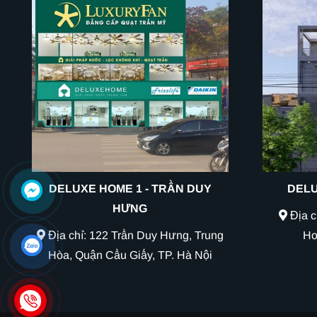
DELUXE HOME 1 - TRẦN DUY
DELU
HƯNG
Địa c
Địa chỉ: 122 Trần Duy Hưng, Trung
Ho
Hòa, Quận Cầu Giấy, TP. Hà Nội