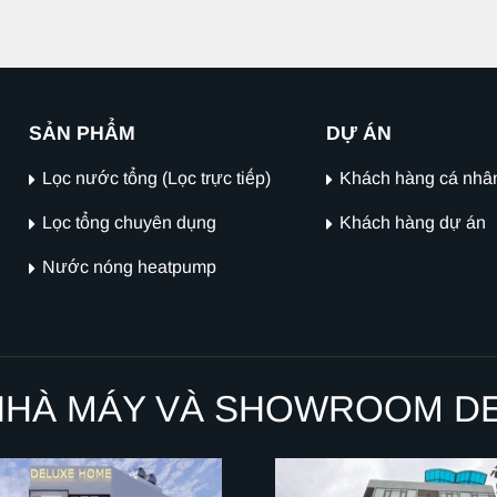
SẢN PHẨM
DỰ ÁN
Lọc nước tổng (Lọc trực tiếp)
Khách hàng cá nhâ
Lọc tổng chuyên dụng
Khách hàng dự án
Nước nóng heatpump
NHÀ MÁY VÀ SHOWROOM D