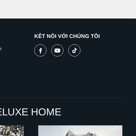
KẾT NỐI VỚI CHÚNG TÔI
n
ELUXE HOME