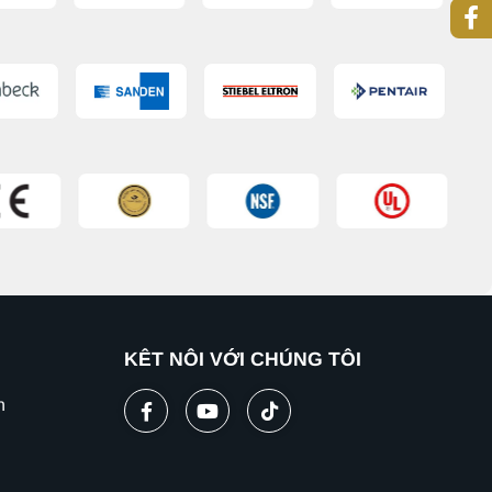
KẾT NỐI VỚI CHÚNG TÔI
n