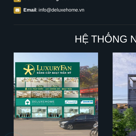
Email
:
info@deluxehome.vn
HỆ THỐNG 