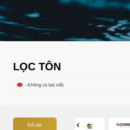
LỌC TÔN
- Không có bài viết.
Đối tác