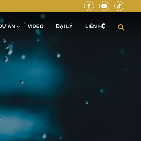
DỰ ÁN
VIDEO
ĐẠI LÝ
LIÊN HỆ
óng hiện đại cùng DELUXE HOME