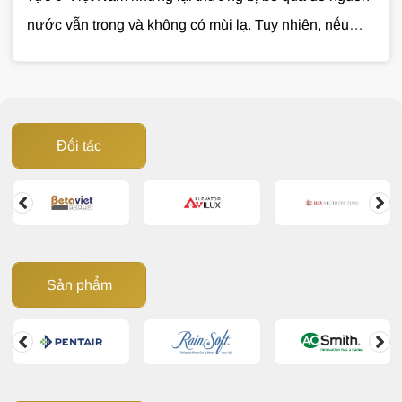
nước vẫn trong và không có mùi lạ. Tuy nhiên, nếu
không được xử lý, nước cứng có thể gây ảnh hưởng
đến sinh hoạt, làm giảm tuổi thọ thiết bị và phát sinh
nhiều chi phí không cần thiết. Vậy nước cứng gây hại
như thế nào và đâu là giải pháp xử lý hiệu quả? Cùng
Đối tác
Giải Pháp Nước
tìm hiểu trong bài viết dưới đây.
Sản phẩm