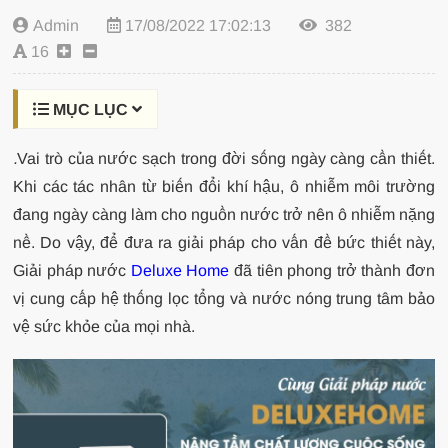
Admin
17/08/2022 17:02:13
382
16
MỤC LỤC
.
Vai trò của nước sạch trong đời sống ngày càng cần thiết.
Khi các tác nhân từ biến đổi khí hậu, ô nhiễm môi trường
đang ngày càng làm cho nguồn nước trở nên ô nhiễm nặng
nề. Do vậy, để đưa ra giải pháp cho vấn đề bức thiết này,
Giải pháp nước
Deluxe Home
đã tiên phong trở thành đơn
vị cung cấp hệ thống lọc tổng và nước nóng trung tâm bảo
vệ sức khỏe của mọi nhà.