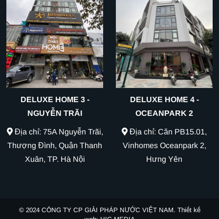
DELUXE HOME 3 -
DELUXE HOME 4 -
NGUYỄN TRÃI
OCEANPARK 2
Địa chỉ: 75A Nguyễn Trãi,
Địa chỉ: Căn PB15.01,
Thượng Đình, Quận Thanh
Vinhomes Oceanpark 2,
Xuân, TP. Hà Nội
Hưng Yên
© 2024
CÔNG TY CP GIẢI PHÁP NƯỚC VIỆT NAM.
Thiết kế