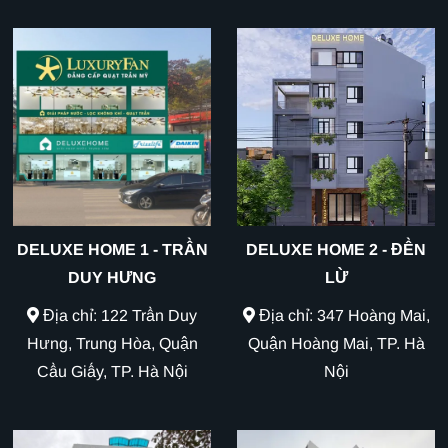
DELUXE HOME 1 - TRẦN
DELUXE HOME 2 - ĐỀN
DUY HƯNG
LỪ
Địa chỉ: 122 Trần Duy
Địa chỉ: 347 Hoàng Mai,
Hưng, Trung Hòa, Quận
Quận Hoàng Mai, TP. Hà
Cầu Giấy, TP. Hà Nội
Nội