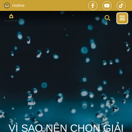
Hotline
VÌ SAO NÊN CHỌN GIẢI