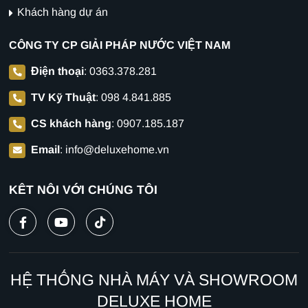
Khách hàng dự án
CÔNG TY CP GIẢI PHÁP NƯỚC VIỆT NAM
Điện thoại
:
0363.378.281
TV Kỹ Thuật
:
098 4.841.885
CS khách hàng
:
0907.185.187
Email
:
info@deluxehome.vn
KẾT NỐI VỚI CHÚNG TÔI
HỆ THỐNG NHÀ MÁY VÀ SHOWROOM
DELUXE HOME