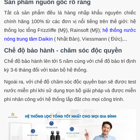
Sản phẩm nguồn gốc rõ ràng
Tất cả sản phẩm đều là hàng nhập khẩu nguyên chiếc
chính hãng 100% từ các đơn vị nổi tiếng trên thế giới: hệ
thống lọc tổng Frizzliffe (Mỹ), Rainsoft (Mỹ);
hệ thống nước
nóng trung tâm Daikin
( Nhật Bản), Viessmann ( Đức),...
Chế độ bảo hành - chăm sóc độc quyền
Chế độ bảo hành lên tới 5 năm cùng với chế độ bảo trì định
kỳ 3-6 tháng đối với toàn bộ hệ thống.
Ngoài ra, với chế độ chăm sóc độc quyền bạn sẽ được test
nước miễn phí khi sử dụng trọn bộ giải pháp và được miễn
phí nhân công với hệ thống lắp đặt cho mọi công trình.