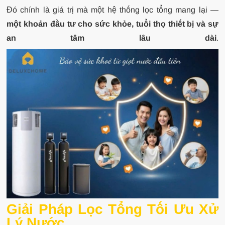
Đó chính là giá trị mà một hệ thống lọc tổng mang lại —
một khoản đầu tư cho sức khỏe, tuổi thọ thiết bị và sự
an tâm lâu dài
.
Giải Pháp Lọc Tổng Tối Ưu Xử
Lý Nước