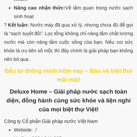
Nâng cao nhận thức:
Về tầm quan trọng nước sạch
sinh hoạt
?
Kết luận:
Nước máy đã qua xử lý, nhưng chưa đủ để gọi
là “sạch tuyệt đối”. Lọc tổng không chỉ nâng tầm chất lượng
nước mà còn nâng tầm cuộc sống của bạn. Nếu coi sức
khỏe là ưu tiên số một, thì đây chính là giải pháp bạn không
nên bỏ qua.
Đầu tư thông minh hôm nay – Bảo vệ biệt thự
mãi mãi!
Deluxe Home – Giải pháp nước sạch toàn
diện, đồng hành cùng sức khỏe và tiện nghi
của mọi biệt thự Việt!
Công ty Cổ phần Giải pháp nước Việt Nam
Website:
/