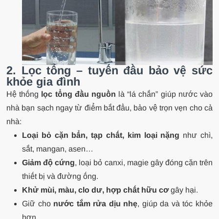
2. Lọc tổng – tuyến đầu bảo vệ sức
khỏe gia đình
Hệ thống
lọc tổng đầu nguồn
là “lá chắn” giúp nước vào
nhà bạn sạch ngay từ điểm bắt đầu, bảo vệ trọn vẹn cho cả
nhà:
Loại bỏ cặn bẩn, tạp chất, kim loại nặng
như chì,
sắt, mangan, asen…
Giảm độ cứng
, loại bỏ canxi, magie gây đóng cặn trên
thiết bị và đường ống.
Khử mùi, màu, clo dư, hợp chất hữu cơ
gây hại.
Giữ cho
nước tắm rửa dịu nhẹ
, giúp da và tóc khỏe
hơn.