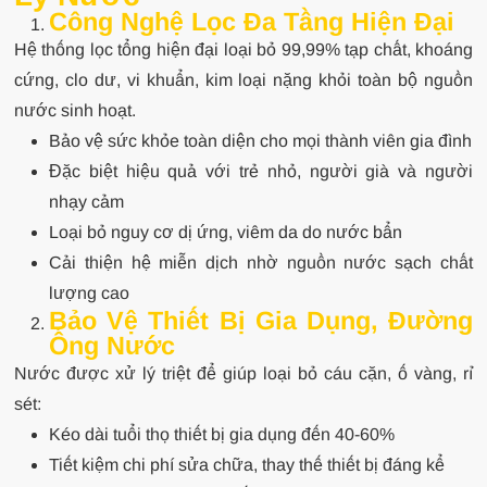
Công Nghệ Lọc Đa Tầng Hiện Đại
Hệ thống lọc tổng hiện đại loại bỏ 99,99% tạp chất, khoáng
cứng, clo dư, vi khuẩn, kim loại nặng khỏi toàn bộ nguồn
nước sinh hoạt.
Bảo vệ sức khỏe toàn diện cho mọi thành viên gia đình
Đặc biệt hiệu quả với trẻ nhỏ, người già và người
nhạy cảm
Loại bỏ nguy cơ dị ứng, viêm da do nước bẩn
Cải thiện hệ miễn dịch nhờ nguồn nước sạch chất
lượng cao
Bảo Vệ Thiết Bị Gia Dụng, Đường
Ống Nước
Nước được xử lý triệt để giúp loại bỏ cáu cặn, ố vàng, rỉ
sét:
Kéo dài tuổi thọ thiết bị gia dụng đến 40-60%
Tiết kiệm chi phí sửa chữa, thay thế thiết bị đáng kể