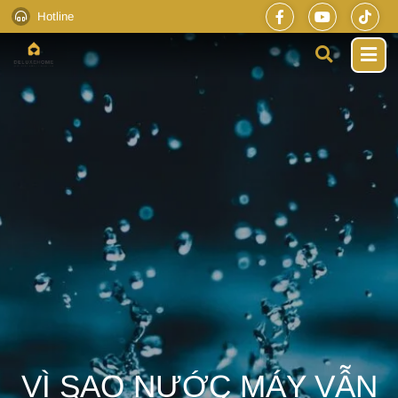
Hotline
VÌ SAO NƯỚC MÁY VẪN