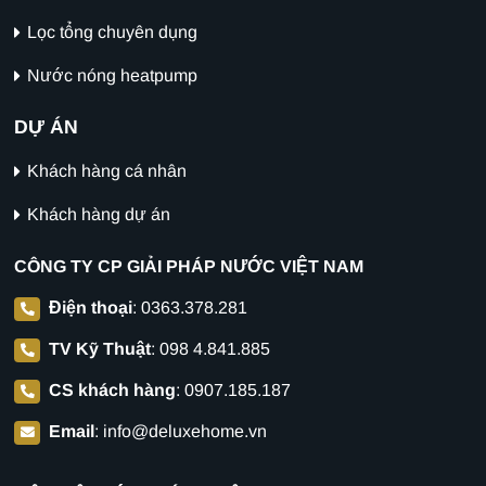
Lọc tổng chuyên dụng
Nước nóng heatpump
DỰ ÁN
Khách hàng cá nhân
Khách hàng dự án
CÔNG TY CP GIẢI PHÁP NƯỚC VIỆT NAM
Điện thoại
:
0363.378.281
TV Kỹ Thuật
:
098 4.841.885
CS khách hàng
:
0907.185.187
Email
:
info@deluxehome.vn