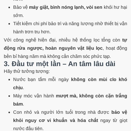
Bảo vệ
máy giặt, bình nóng lạnh, vòi sen
khỏi hư hại
sớm.
Tiết kiệm chi phí bảo trì và năng lượng nhờ thiết bị vận
hành trơn tru hơn.
Với công nghệ hiện đại, nhiều hệ thống lọc tổng còn
tự
động rửa ngược, hoàn nguyên vật liệu lọc
, hoạt động
bền bỉ hàng năm mà không cần chăm sóc phức tạp.
3. Đầu tư một lần – An tâm lâu dài
Hãy thử tưởng tượng:
Nước bạn tắm mỗi ngày
không còn mùi clo khó
chịu
.
Máy móc vận hành
mượt mà, không còn cặn trắng
bám
.
Con nhỏ và người lớn tuổi trong nhà được
bảo vệ
khỏi nguy cơ vi khuẩn và hóa chất
ngay từ giọt
nước đầu tiên.