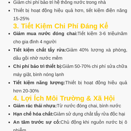
Giảm chi phí bảo trì hệ thống nước trong nhà
Thiết bị hoạt động hiệu quả hơn, tiết kiệm điện năng
15-25%
3
. Tiết Kiệm Chi Phí Đáng Kể
Giảm mua nước đóng chai:
Tiết kiệm 3-6 triệu/năm
cho gia đình 4 người
Tiết kiệm chất tẩy rửa:
Giảm 40% lượng xà phòng,
dầu gội nhờ nước mềm
Chi phí bảo trì thiết bị:
Giảm 50-70% chi phí sửa chữa
máy giặt, bình nóng lạnh
Tiết kiệm năng lượng:
Thiết bị hoạt động hiệu quả
hơn 20-30%
4
. Lợi Ích Môi Trường & Xã Hội
Giảm rác thải nhựa:
Từ nước đóng chai, bình nước
Hạn chế hóa chất:
Giảm sử dụng chất tẩy rửa độc hại
An tâm trước sự cố:
Chủ động khi nguồn nước bị ô
nhiễm