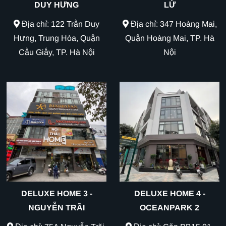
DUY HƯNG
LỪ
Địa chỉ: 122 Trần Duy
Địa chỉ: 347 Hoàng Mai,
Hưng, Trung Hòa, Quận
Quận Hoàng Mai, TP. Hà
Cầu Giấy, TP. Hà Nội
Nội
DELUXE HOME 3 -
DELUXE HOME 4 -
NGUYỄN TRÃI
OCEANPARK 2