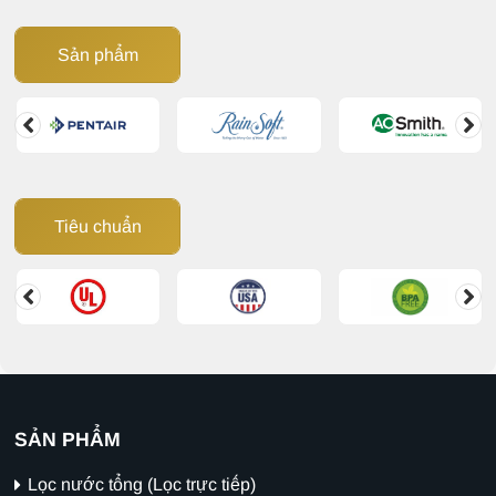
Sản phẩm
Tiêu chuẩn
SẢN PHẨM
Lọc nước tổng (Lọc trực tiếp)