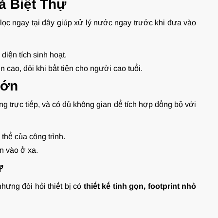
à Biệt Thự
 lọc ngay tại đây giúp xử lý nước ngay trước khi đưa vào
iện tích sinh hoạt.
 cao, đôi khi bất tiện cho người cao tuổi.
Lớn
nắng trực tiếp, và có đủ không gian để tích hợp đồng bộ với
 thể của công trình.
n vào ở xa.
ư
hưng đòi hỏi thiết bị có
thiết kế tinh gọn, footprint nhỏ