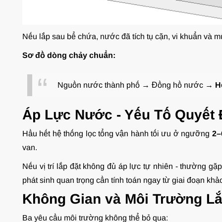
Nếu lắp sau bể chứa, nước đã tích tụ cặn, vi khuẩn và mùi 
Sơ đồ dòng chảy chuẩn:
Nguồn nước thành phố → Đồng hồ nước →
H
Áp Lực Nước - Yếu Tố Quyết 
Hầu hết hệ thống lọc tổng vận hành tối ưu ở ngưỡng
2–
van.
Nếu vị trí lắp đặt không đủ áp lực tự nhiên - thường gặ
phát sinh quan trọng cần tính toán ngay từ giai đoạn khảo
Không Gian và Môi Trường Lắ
Ba yêu cầu môi trường không thể bỏ qua: