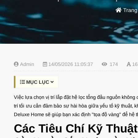
Trang
Admin
14/05/2026 11:05:37
174
16
MỤC LỤC
Việc lựa chọn vị trí lắp đặt hệ lọc tổng đầu nguồn không
trí tối ưu cần đảm bảo sự hài hòa giữa yếu tố kỹ thuật, 
Deluxe Home sẽ giúp bạn xác định "tọa độ vàng" để hệ th
Các Tiêu Chí Kỹ Thuật