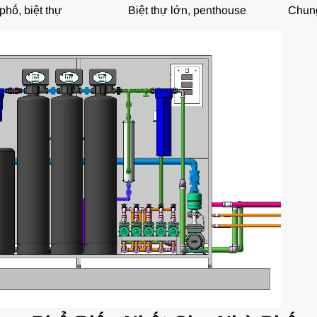
phố, biệt thự
Biệt thự lớn, penthouse
Chung