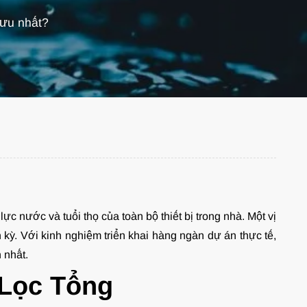
i ưu nhất?
c nước và tuổi thọ của toàn bộ thiết bị trong nhà. Một vị
h kỳ. Với kinh nghiệm triển khai hàng ngàn dự án thực tế,
 nhất.
 Lọc Tổng