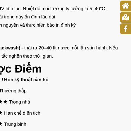
UV liên tục. Nhiệt độ môi trường lý tưởng là 5–40°C.
 trọng này ổn định lâu dài.
n nguyên và thực hiện bảo trì định kỳ.
backwash)
- thải ra 20–40 lít nước mỗi lần vận hành. Nếu
tắc nghẽn theo thời gian.
ược Điểm
 / Hộc kỹ thuật căn hộ
hường thấp
★ Trong nhà
Hạn chế diện tích
Trung bình