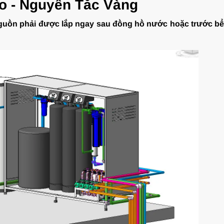
 - Nguyên Tắc Vàng
nguồn phải được lắp ngay sau đồng hồ nước hoặc trước bể