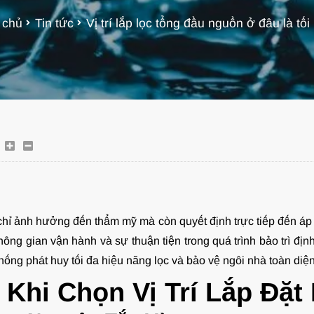
 chủ
Tin tức
Vị trí lắp lọc tổng đầu nguồn ở đâu là tố
 chỉ ảnh hưởng đến thẩm mỹ mà còn quyết định trực tiếp đến áp lự
không gian vận hành và sự thuận tiện trong quá trình bảo trì địn
ống phát huy tối đa hiệu năng lọc và bảo vệ ngôi nhà toàn diện
 Khi Chọn Vị Trí Lắp Đặt