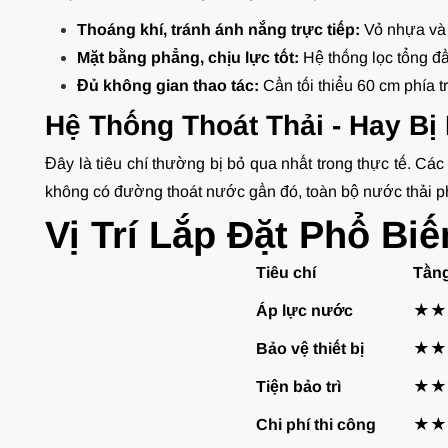
Thoáng khí, tránh ánh nắng trực tiếp:
Vỏ nhựa và g
Mặt bằng phẳng, chịu lực tốt:
Hệ thống lọc tổng đầ
Đủ không gian thao tác:
Cần tối thiểu 60 cm phía t
Hệ Thống Thoát Thải - Hay Bị
Đây là tiêu chí thường bị bỏ qua nhất trong thực tế. Các
không có đường thoát nước gần đó, toàn bộ nước thải phả
Vị Trí Lắp Đặt Phổ Bi
Tiêu chí
Tầng
Áp lực nước
★★★
Bảo vệ thiết bị
★★★
Tiện bảo trì
★★★
Chi phí thi công
★★