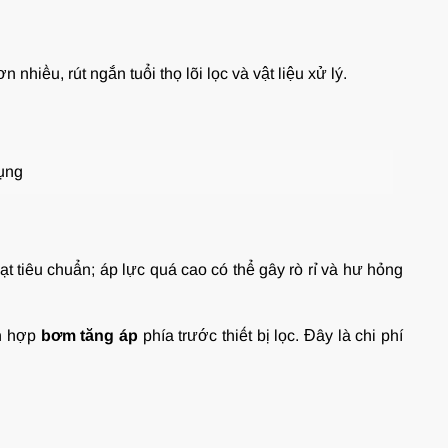
nhiều, rút ngắn tuổi thọ lõi lọc và vật liệu xử lý.
ụng
ạt tiêu chuẩn; áp lực quá cao có thể gây rò rỉ và hư hỏng
ch hợp
bơm tăng áp
phía trước thiết bị lọc. Đây là chi phí