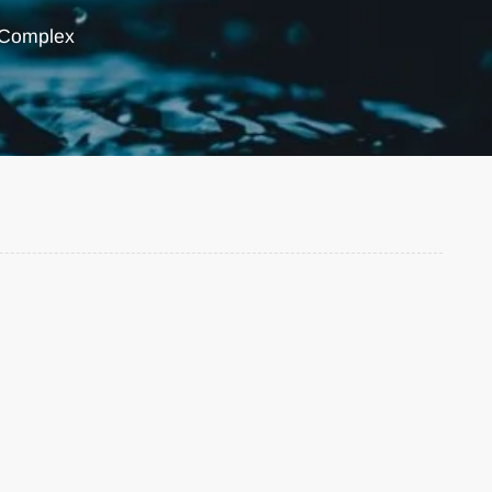
 Complex