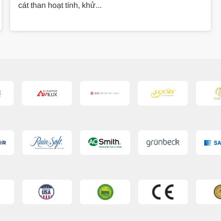
cát than hoạt tính, khử...