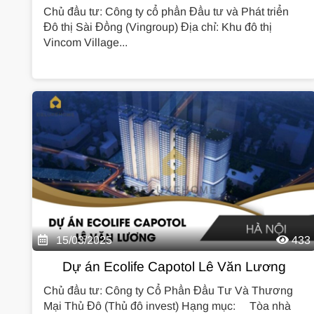
Chủ đầu tư: Công ty cổ phần Đầu tư và Phát triển
Đô thị Sài Đồng (Vingroup) Địa chỉ: Khu đô thị
Vincom Village...
15/03/2025
433
Dự án Ecolife Capotol Lê Văn Lương
Chủ đầu tư: Công ty Cổ Phần Đầu Tư Và Thương
Mại Thủ Đô (Thủ đô invest) Hạng mục: Tòa nhà