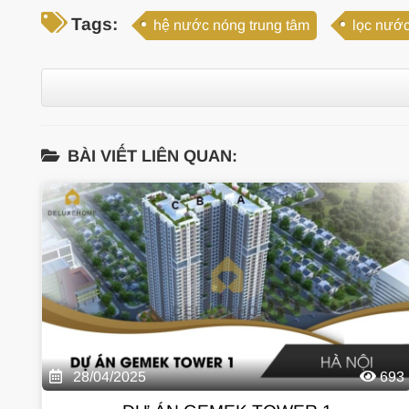
Tags:
hệ nước nóng trung tâm
lọc nước
BÀI VIẾT LIÊN QUAN:
28/04/2025
693