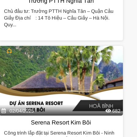
Trường PTTH Nghĩa Tân
Chủ đầu tư: Trường PTTH Nghĩa Tân – Quận Cầu
Giấy Địa chỉ : 14 Tô Hiệu – Cầu Giấy – Hà Nội.
Quy...
02/04/2025
682
Serena Resort Kim Bôi
Công trình lắp đặt tại Serena Resort Kim Bôi - Ninh