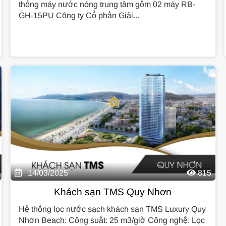
thống máy nước nóng trung tâm gồm 02 máy RB-
GH-15PU Công ty Cổ phần Giải...
14/03/2025
815
Khách sạn TMS Quy Nhơn
Hệ thống lọc nước sạch khách sạn TMS Luxury Quy
Nhơn Beach: Công suất: 25 m3/giờ Công nghệ: Lọc