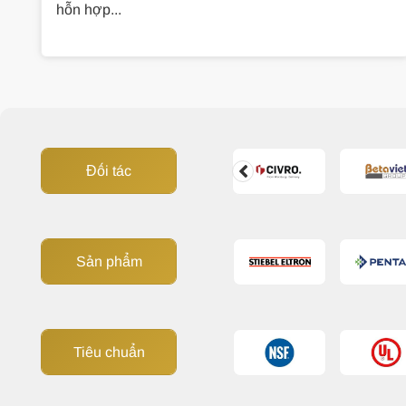
hỗn hợp...
Đối tác
Sản phẩm
Tiêu chuẩn