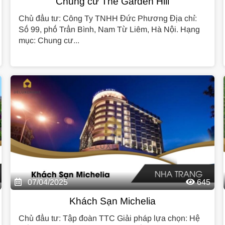
Chung cư The Garden Hill
Chủ đầu tư: Công Ty TNHH Đức Phương Địa chỉ:
Số 99, phố Trần Bình, Nam Từ Liêm, Hà Nội. Hạng
mục: Chung cư...
07/04/2025
645
Khách Sạn Michelia
Chủ đầu tư: Tập đoàn TTC Giải pháp lựa chọn: Hệ