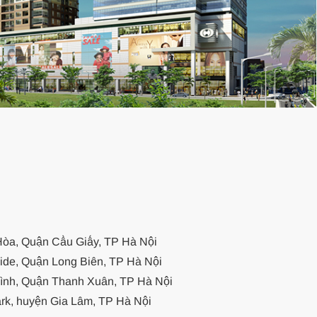
òa, Quận Cầu Giấy, TP Hà Nội
de, Quận Long Biên, TP Hà Nội
nh, Quận Thanh Xuân, TP Hà Nội
k, huyện Gia Lâm, TP Hà Nội