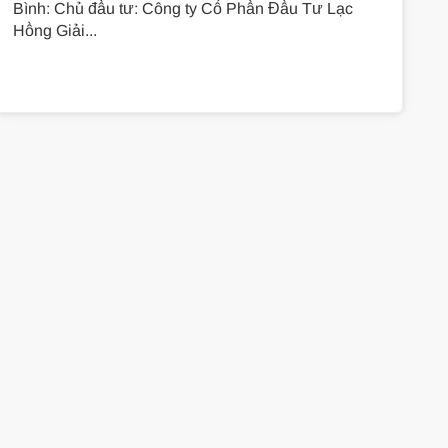
Bình: Chủ đầu tư: Công ty Cổ Phần Đầu Tư Lạc
Hồng Giải...