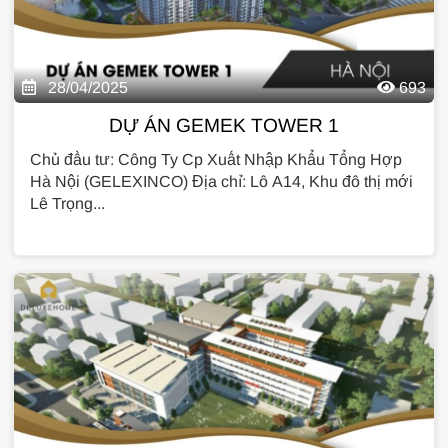
28/04/2025
693
DỰ ÁN GEMEK TOWER 1
Chủ đầu tư: Công Ty Cp Xuất Nhập Khẩu Tổng Hợp
Hà Nội (GELEXINCO) Địa chỉ: Lô A14, Khu đô thị mới
Lê Trọng...