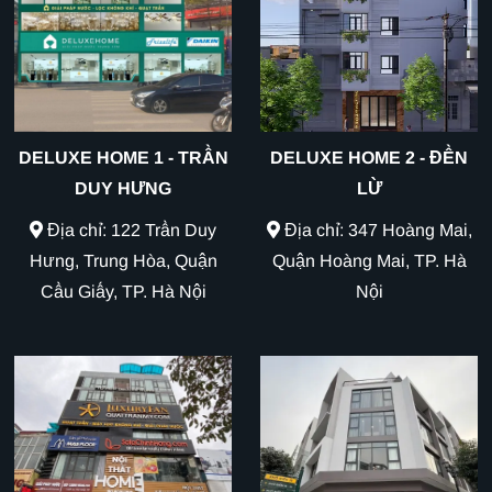
DELUXE HOME 1 - TRẦN
DELUXE HOME 2 - ĐỀN
DUY HƯNG
LỪ
Địa chỉ: 122 Trần Duy
Địa chỉ: 347 Hoàng Mai,
Hưng, Trung Hòa, Quận
Quận Hoàng Mai, TP. Hà
Cầu Giấy, TP. Hà Nội
Nội