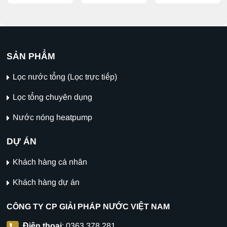
SẢN PHẨM
Lọc nước tổng (Lọc trực tiếp)
Lọc tổng chuyên dụng
Nước nóng heatpump
DỰ ÁN
Khách hàng cá nhân
Khách hàng dự án
CÔNG TY CP GIẢI PHÁP NƯỚC VIỆT NAM
Điện thoại
:
0363.378.281