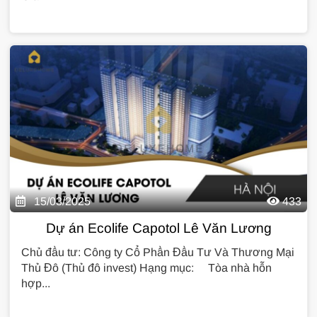
15/03/2025
433
Dự án Ecolife Capotol Lê Văn Lương
Chủ đầu tư: Công ty Cổ Phần Đầu Tư Và Thương Mại
Thủ Đô (Thủ đô invest) Hạng mục: Tòa nhà hỗn
hợp...