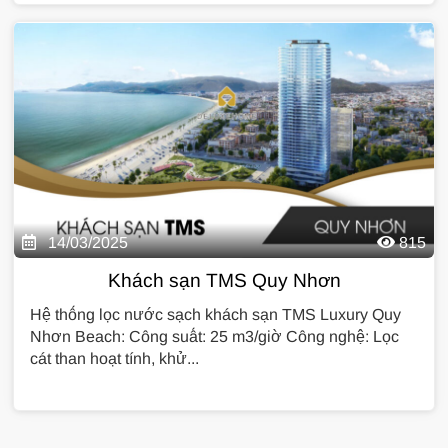
14/03/2025
815
Khách sạn TMS Quy Nhơn
Hệ thống lọc nước sạch khách sạn TMS Luxury Quy
Nhơn Beach: Công suất: 25 m3/giờ Công nghệ: Lọc
cát than hoạt tính, khử...