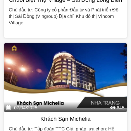
Chủ đầu tư: Công ty cổ phần Đầu tư và Phát triển Đô
thị Sài Đồng (Vingroup) Địa chỉ: Khu đô thị Vincom
Village...
07/04/2025
645
Khách Sạn Michelia
Chủ đầu tư: Tập đoàn TTC Giải pháp lựa chọn: Hệ