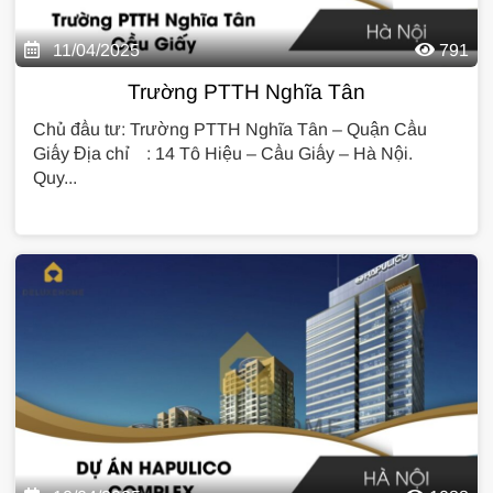
11/04/2025
791
Trường PTTH Nghĩa Tân
Chủ đầu tư: Trường PTTH Nghĩa Tân – Quận Cầu
Giấy Địa chỉ : 14 Tô Hiệu – Cầu Giấy – Hà Nội.
Quy...