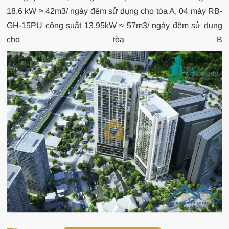
18.6 kW ≈ 42m3/ ngày đêm sử dụng cho tòa A, 04 máy RB-
GH-15PU công suất 13.95kW ≈ 57m3/ ngày đêm sử dụng
cho tòa B