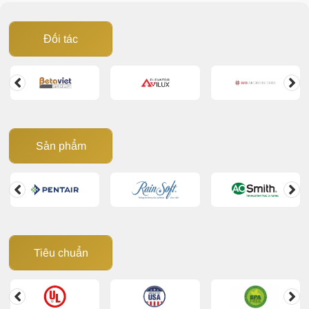
Đối tác
Sản phẩm
Tiêu chuẩn