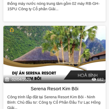
thống máy nước nóng trung tâm gồm 02 máy RB-GH-
15PU Công ty Cổ phần Giải...
02/04/2025
682
Serena Resort Kim Bôi
Công trình lắp đặt tại Serena Resort Kim Bôi - Ninh
Bình: Chủ đầu tư: Công ty Cổ Phần Đầu Tư Lạc Hồng
Giải...