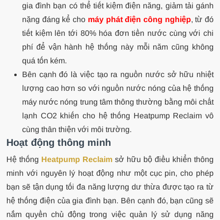
gia đình bạn có thể tiết kiệm điện năng, giảm tải gánh
nặng đáng kể cho
máy phát điện công nghiệp
, từ đó
tiết kiệm lên tới 80% hóa đơn tiền nước cùng với chi
phí để vận hành hệ thống này mỗi năm cũng không
quá tốn kém.
Bên cạnh đó là việc tạo ra nguồn nước sở hữu nhiệt
lượng cao hơn so với nguồn nước nóng của hệ thống
máy nước nóng trung tâm thông thường bằng môi chất
lạnh CO2 khiến cho hệ thống Heatpump Reclaim vô
cùng thân thiện với môi trường.
Hoạt động thông minh
Hệ thống
Heatpump Reclaim
sở hữu bộ điều khiển thông
minh với nguyên lý hoạt động như một cục pin, cho phép
bạn sẽ tận dụng tối đa năng lượng dư thừa được tạo ra từ
hệ thống điện của gia đình bạn. Bên cạnh đó, bạn cũng sẽ
nắm quyền chủ động trong việc quản lý sử dụng năng