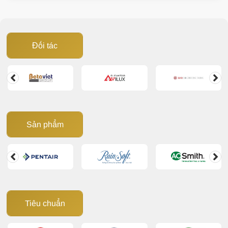
đến sinh hoạt, làm giảm tuổi thọ thiết bị và phát sinh
nhiều chi phí không cần thiết. Vậy nước cứng gây hại
như thế nào và đâu là giải pháp xử lý hiệu quả? Cùng
Đối tác
Giải Pháp Nước
tìm hiểu trong bài viết dưới đây.
Sản phẩm
Tiêu chuẩn