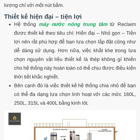
lượng chỉ với một nút bấm.
Thiết kế hiện đại – tiện lợi
Hệ thống
máy nước nóng trung tâm
từ Reclaim
được thiết kế theo tiêu chí: Hiện đại – Nhỏ gọn – Tiện
lợi nên rất phù hợp để bạn lựa chọn lắp đặt cũng như
dễ dàng sử dụng. Hơn nữa, việc khắt khe trong lựa
chọn nguyên vật liệu thiết kế là thép không gỉ khiến
cho hệ thống này hoàn toàn có thể chịu được điều kiện
thời tiết khắc nghiệt.
Bên cạnh đó là việc thiết kế hệ thống chia nhỏ để bạn
có thể đa dạng lựa chọn linh hoạt với các mức 160L,
250L, 315L và 400L bằng kính lót.