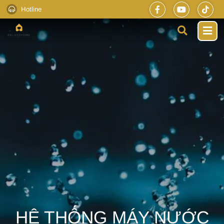
Hotline
HỆ THỐNG MÁY NƯỚC