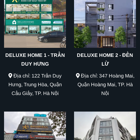
DELUXE HOME 1 - TRẦN
DELUXE HOME 2 - ĐỀN
DUY HƯNG
LỪ
Địa chỉ: 122 Trần Duy
Địa chỉ: 347 Hoàng Mai,
Hưng, Trung Hòa, Quận
Quận Hoàng Mai, TP. Hà
Cầu Giấy, TP. Hà Nội
Nội