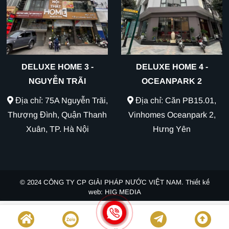
DELUXE HOME 3 -
DELUXE HOME 4 -
NGUYỄN TRÃI
OCEANPARK 2
Địa chỉ: 75A Nguyễn Trãi,
Địa chỉ: Căn PB15.01,
Thượng Đình, Quận Thanh
Vinhomes Oceanpark 2,
Xuân, TP. Hà Nội
Hưng Yên
© 2024
CÔNG TY CP GIẢI PHÁP NƯỚC VIỆT NAM.
Thiết kế
web
:
HIG MEDIA