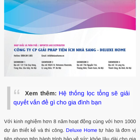
Xem thêm:
Hệ thống lọc tổng sẽ giải
quyết vấn đề gì cho gia đình bạn
Với kinh nghiệm hơn 8 năm hoạt động cùng với hơn 1000
dự án thiết kế và thi công.
Deluxe Home
tự hào là đơn vị
tiên phong trên hành trình bảo vệ sức khỏe lâu dài cho gia