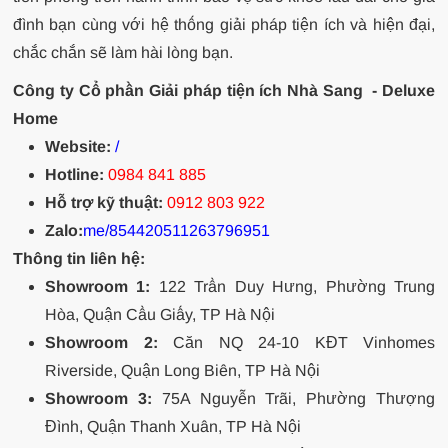
đình bạn cùng với hệ thống giải pháp tiện ích và hiện đại,
chắc chắn sẽ làm hài lòng bạn.
Công ty Cổ phần Giải pháp tiện ích Nhà Sang - Deluxe
Home
Website:
/
Hotline:
0984 841 885
Hỗ trợ kỹ thuật:
0912 803 922
Zalo:
me/854420511263796951
Thông tin liên hệ:
Showroom 1:
122 Trần Duy Hưng, Phường Trung
Hòa, Quận Cầu Giấy, TP Hà Nội
Showroom 2:
Căn NQ 24-10 KĐT Vinhomes
Riverside, Quận Long Biên, TP Hà Nội
Showroom 3:
75A Nguyễn Trãi, Phường Thượng
Đình, Quận Thanh Xuân, TP Hà Nội