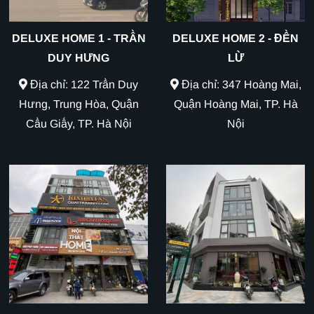
DELUXE HOME 1 - TRẦN
DELUXE HOME 2 - ĐỀN
DUY HƯNG
LỪ
Địa chỉ: 122 Trần Duy
Địa chỉ: 347 Hoàng Mai,
Hưng, Trung Hòa, Quận
Quận Hoàng Mai, TP. Hà
Cầu Giấy, TP. Hà Nội
Nội