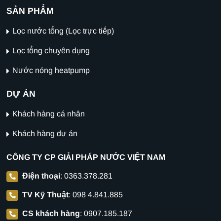
SẢN PHẨM
Lọc nước tổng (Lọc trực tiếp)
Lọc tổng chuyên dụng
Nước nóng heatpump
DỰ ÁN
Khách hàng cá nhân
Khách hàng dự án
CÔNG TY CP GIẢI PHÁP NƯỚC VIỆT NAM
Điện thoại
:
0363.378.281
TV Kỹ Thuật
:
098 4.841.885
CS khách hàng
:
0907.185.187