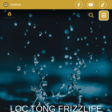
Hotline
LỌC TỔNG FRIZZLIFE