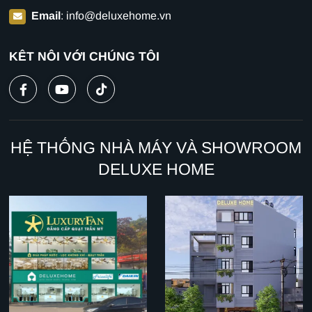
Email
:
info@deluxehome.vn
KẾT NỐI VỚI CHÚNG TÔI
HỆ THỐNG NHÀ MÁY VÀ SHOWROOM
DELUXE HOME