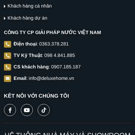
Khách hàng cá nhân
Khách hàng dự án
CÔNG TY CP GIẢI PHÁP NƯỚC VIỆT NAM
Điện thoại
:
0363.378.281
TV Kỹ Thuật
:
098 4.841.885
CS khách hàng
:
0907.185.187
Email
:
info@deluxehome.vn
KẾT NỐI VỚI CHÚNG TÔI