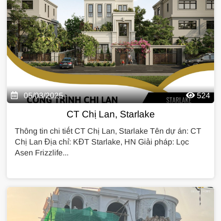
05/03/2025
524
CT Chị Lan, Starlake
Thông tin chi tiết CT Chị Lan, Starlake Tên dự án: CT
Chị Lan Địa chỉ: KĐT Starlake, HN Giải pháp: Lọc
Asen Frizzlife...