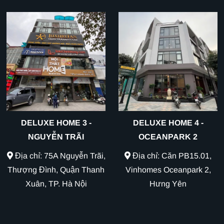
DELUXE HOME 3 -
DELUXE HOME 4 -
NGUYỄN TRÃI
OCEANPARK 2
Địa chỉ: 75A Nguyễn Trãi,
Địa chỉ: Căn PB15.01,
Thượng Đình, Quận Thanh
Vinhomes Oceanpark 2,
Xuân, TP. Hà Nội
Hưng Yên