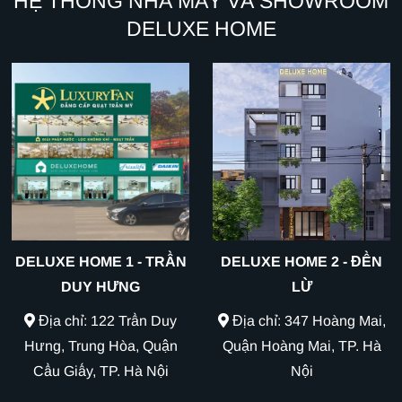
HỆ THỐNG NHÀ MÁY VÀ SHOWROOM
DELUXE HOME
DELUXE HOME 1 - TRẦN
DELUXE HOME 2 - ĐỀN
DUY HƯNG
LỪ
Địa chỉ: 122 Trần Duy
Địa chỉ: 347 Hoàng Mai,
Hưng, Trung Hòa, Quận
Quận Hoàng Mai, TP. Hà
Cầu Giấy, TP. Hà Nội
Nội