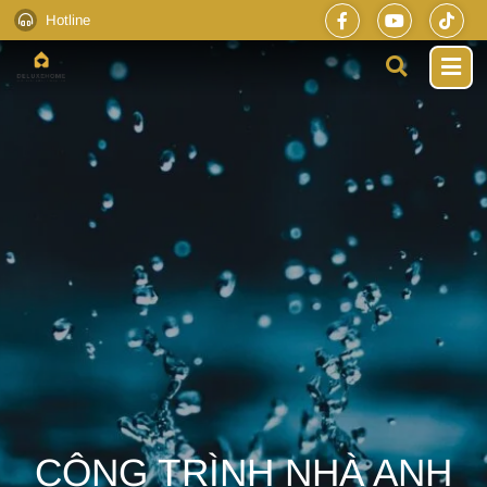
Hotline
CÔNG TRÌNH NHÀ ANH