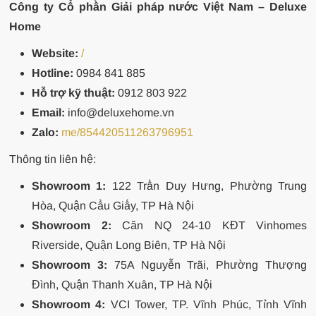
Công ty Cổ phần Giải pháp nước Việt Nam – Deluxe
Home
Website:
/
Hotline:
0984 841 885
Hỗ trợ kỹ thuật:
0912 803 922
Email:
info@deluxehome.vn
Zalo:
me/854420511263796951
Thông tin liên hệ:
Showroom 1:
122 Trần Duy Hưng, Phường Trung
Hòa, Quận Cầu Giấy, TP Hà Nội
Showroom 2:
Căn NQ 24-10 KĐT Vinhomes
Riverside, Quận Long Biên, TP Hà Nội
Showroom 3:
75A Nguyễn Trãi, Phường Thượng
Đình, Quận Thanh Xuân, TP Hà Nội
Showroom 4:
VCI Tower, TP. Vĩnh Phúc, Tỉnh Vĩnh