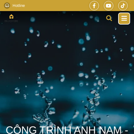
Hotline
CÔNG TRÌNH ANH NAM -