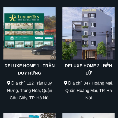
DELUXE HOME 1 - TRẦN
DELUXE HOME 2 - ĐỀN
DUY HƯNG
LỪ
Địa chỉ: 122 Trần Duy
Địa chỉ: 347 Hoàng Mai,
Hưng, Trung Hòa, Quận
Quận Hoàng Mai, TP. Hà
Cầu Giấy, TP. Hà Nội
Nội