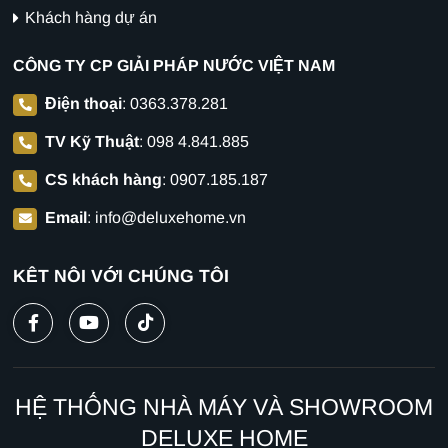
Khách hàng dự án
CÔNG TY CP GIẢI PHÁP NƯỚC VIỆT NAM
Điện thoại
:
0363.378.281
TV Kỹ Thuật
:
098 4.841.885
CS khách hàng
:
0907.185.187
Email
:
info@deluxehome.vn
KẾT NỐI VỚI CHÚNG TÔI
HỆ THỐNG NHÀ MÁY VÀ SHOWROOM
DELUXE HOME