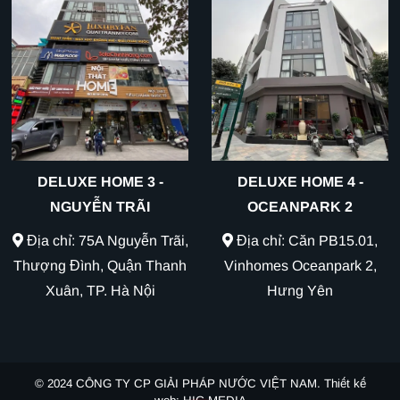
DELUXE HOME 3 -
DELUXE HOME 4 -
NGUYỄN TRÃI
OCEANPARK 2
Địa chỉ: 75A Nguyễn Trãi,
Địa chỉ: Căn PB15.01,
Thượng Đình, Quận Thanh
Vinhomes Oceanpark 2,
Xuân, TP. Hà Nội
Hưng Yên
© 2024
CÔNG TY CP GIẢI PHÁP NƯỚC VIỆT NAM.
Thiết kế