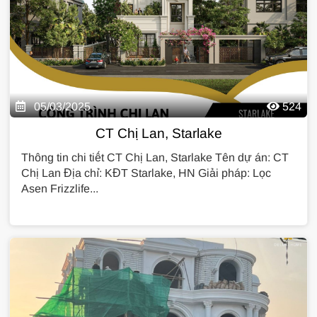
05/03/2025
524
CT Chị Lan, Starlake
Thông tin chi tiết CT Chị Lan, Starlake Tên dự án: CT
Chị Lan Địa chỉ: KĐT Starlake, HN Giải pháp: Lọc
Asen Frizzlife...