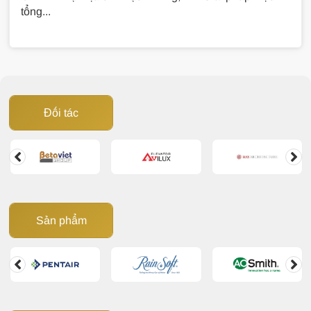
tổng...
Đối tác
Sản phẩm