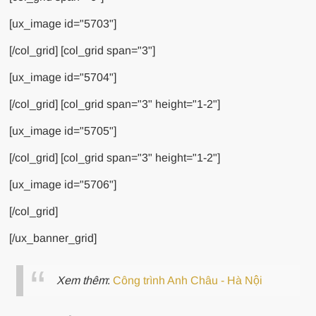
[ux_image id="5703"]
[/col_grid] [col_grid span="3"]
[ux_image id="5704"]
[/col_grid] [col_grid span="3" height="1-2"]
[ux_image id="5705"]
[/col_grid] [col_grid span="3" height="1-2"]
[ux_image id="5706"]
[/col_grid]
[/ux_banner_grid]
Xem thêm
:
Công trình Anh Châu - Hà Nội