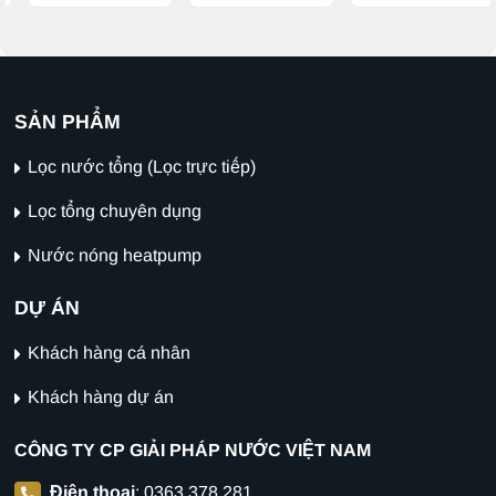
SẢN PHẨM
Lọc nước tổng (Lọc trực tiếp)
Lọc tổng chuyên dụng
Nước nóng heatpump
DỰ ÁN
Khách hàng cá nhân
Khách hàng dự án
CÔNG TY CP GIẢI PHÁP NƯỚC VIỆT NAM
Điện thoại
:
0363.378.281