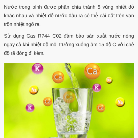
Nước trong bình được phân chia thành 5 vùng nhiệt độ
khác nhau và nhiệt độ nước đầu ra có thể cài đặt trên van
trộn nhiệt ngõ ra.
Sử dụng Gas R744 C02 đảm bảo sản xuất nước nóng
ngay cả khi nhiệt độ môi trường xuống âm 15 độ C với chế
độ rã đông đi kèm.