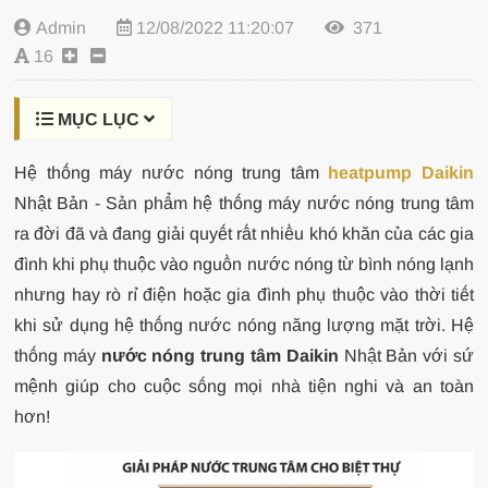
Admin
12/08/2022 11:20:07
371
16
MỤC LỤC
Hệ thống máy nước nóng trung tâm
heatpump Daikin
Nhật Bản - Sản phẩm h
ệ thống máy nước nóng trung tâm
ra đời đã và đang giải quyết rất nhiều khó khăn của các gia
đình khi phụ thuộc vào nguồn nước nóng từ bình nóng lạnh
nhưng hay rò rỉ điện hoặc gia đình phụ thuộc vào thời tiết
khi sử dụng hệ thống nước nóng năng lượng mặt trời. Hệ
thống máy
nước nóng trung tâm Daikin
Nhật Bản với sứ
mệnh giúp cho cuộc sống mọi nhà tiện nghi và an toàn
hơn!