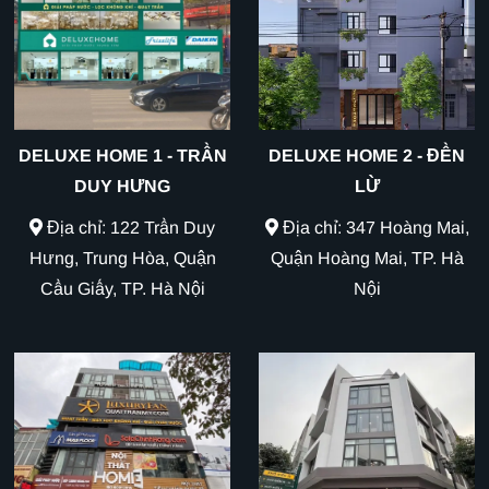
DELUXE HOME 1 - TRẦN
DELUXE HOME 2 - ĐỀN
DUY HƯNG
LỪ
Địa chỉ: 122 Trần Duy
Địa chỉ: 347 Hoàng Mai,
Hưng, Trung Hòa, Quận
Quận Hoàng Mai, TP. Hà
Cầu Giấy, TP. Hà Nội
Nội