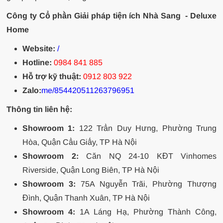
Công ty Cổ phần Giải pháp tiện ích Nhà Sang - Deluxe
Home
Website:
/
Hotline:
0984 841 885
Hỗ trợ kỹ thuật:
0912 803 922
Zalo:
me/854420511263796951
Thông tin liên hệ:
Showroom 1:
122 Trần Duy Hưng, Phường Trung
Hòa, Quận Cầu Giấy, TP Hà Nội
Showroom 2:
Căn NQ 24-10 KĐT Vinhomes
Riverside, Quận Long Biên, TP Hà Nội
Showroom 3:
75A Nguyễn Trãi, Phường Thượng
Đình, Quận Thanh Xuân, TP Hà Nội
Showroom 4:
1A Láng Hạ, Phường Thành Công,