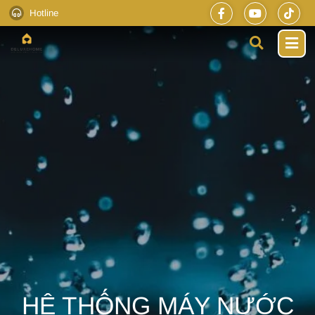
Hotline
HỆ THỐNG MÁY NƯỚC